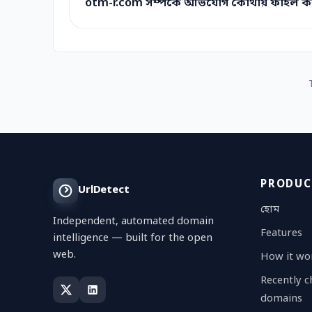
otm-r.com সম্পর্কে অভিযোগ কোথায় ফাইল 
PRODUC
UrlDetect
হোম
Independent, automated domain
Features
intelligence — built for the open
web.
How it wo
Recently 
domains