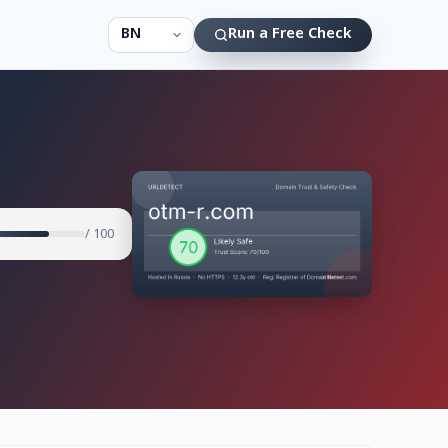
Run a Free Check
/ 100