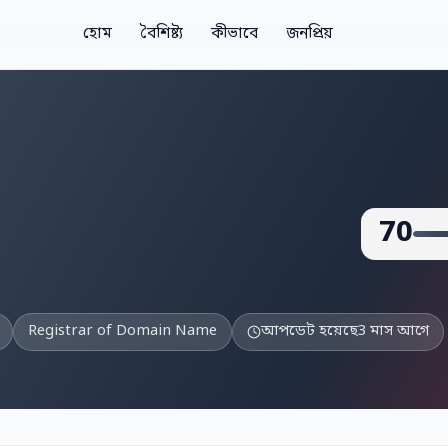
হোম
বৈশিষ্ট্য
কীভাবে
জনপ্রিয়
70
Registrar of Domain Name
আপডেট হয়েছে
3 মাস আগে