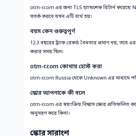
otm-r.com এর জন্য TLS হ্যান্ডশেক রিটার্ন করেছে: 
সতর্ক করবে যখন এটি ব্যর্থ হয়।
বয়স কেন গুরুত্বপূর্ণ
12.3 বছরের ট্র্যাক রেকর্ড বৈধতার প্রমাণ নয়, তবে এর
করার সময় ছিল।
otm-r.com কোথায় হোস্ট করা
otm-r.com Russia থেকে Unknown এর মাধ্যমে প
স্কোর আপনাকে কী বলে
otm-r.com এর স্বয়ংক্রিয় বিশ্বাস স্কোর প্রতিফলি
অনুসরণ করে কিনা।
স্কোর সারাংশ