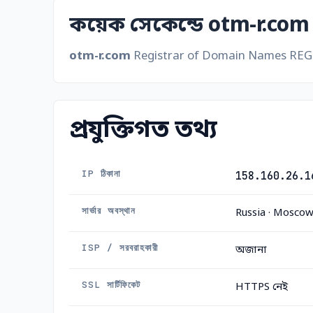
কয়েক সেকেন্ডে otm-r.com
otm-r.com
Registrar of Domain Names REG.RU
প্রযুক্তিগত তথ্য
IP ঠিকানা
158.160.26.1
সার্ভার অবস্থান
Russia · Mosco
ISP / সরবরাহকারী
অজানা
SSL সার্টিফিকেট
HTTPS নেই