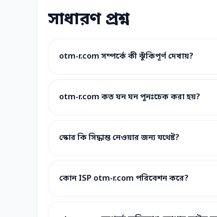
সাধারণ প্রশ্ন
otm-r.com সম্পর্কে কী ঝুঁকিপূর্ণ দেখায়?
otm-r.com কত ঘন ঘন পুনঃচেক করা হয়?
স্কোর কি সিদ্ধান্ত নেওয়ার জন্য যথেষ্ট?
কোন ISP otm-r.com পরিবেশন করে?