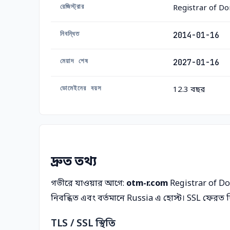
রেজিস্ট্রার
Registrar of D
নিবন্ধিত
2014-01-16
মেয়াদ শেষ
2027-01-16
ডোমেইনের বয়স
12.3 বছর
দ্রুত তথ্য
গভীরে যাওয়ার আগে:
otm-r.com
Registrar of D
নিবন্ধিত এবং বর্তমানে Russia এ হোস্ট। SSL ফেরত দ
TLS / SSL স্থিতি