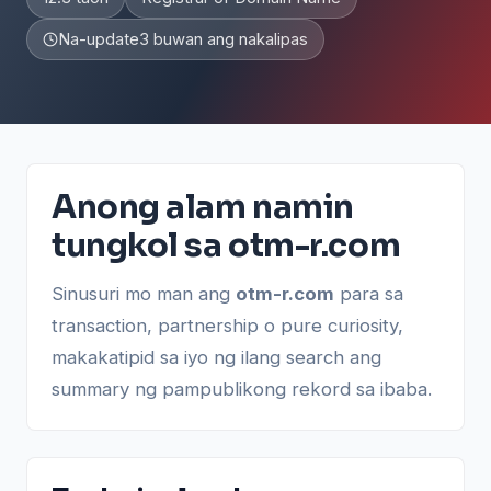
Na-update
3 buwan ang nakalipas
Anong alam namin
tungkol sa otm-r.com
Sinusuri mo man ang
otm-r.com
para sa
transaction, partnership o pure curiosity,
makakatipid sa iyo ng ilang search ang
summary ng pampublikong rekord sa ibaba.