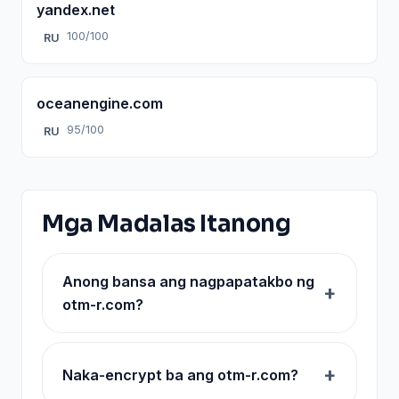
yandex.net
100/100
RU
oceanengine.com
95/100
RU
Mga Madalas Itanong
Anong bansa ang nagpapatakbo ng
otm-r.com?
Naka-encrypt ba ang otm-r.com?