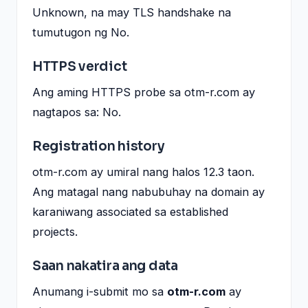
Unknown, na may TLS handshake na
tumutugon ng No.
HTTPS verdict
Ang aming HTTPS probe sa otm-r.com ay
nagtapos sa: No.
Registration history
otm-r.com ay umiral nang halos 12.3 taon.
Ang matagal nang nabubuhay na domain ay
karaniwang associated sa established
projects.
Saan nakatira ang data
Anumang i-submit mo sa
otm-r.com
ay