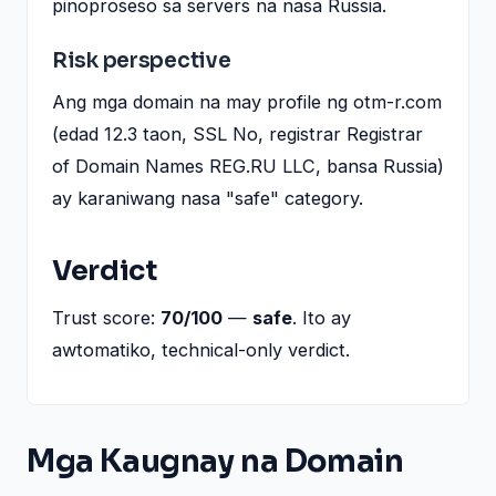
pinoproseso sa servers na nasa Russia.
Risk perspective
Ang mga domain na may profile ng otm-r.com
(edad 12.3 taon, SSL No, registrar Registrar
of Domain Names REG.RU LLC, bansa Russia)
ay karaniwang nasa "safe" category.
Verdict
Trust score:
70/100
—
safe
. Ito ay
awtomatiko, technical-only verdict.
Mga Kaugnay na Domain