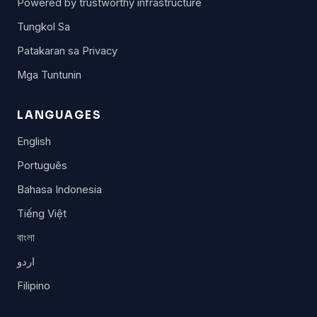
Powered by trustworthy infrastructure
Tungkol Sa
Patakaran sa Privacy
Mga Tuntunin
LANGUAGES
English
Português
Bahasa Indonesia
Tiếng Việt
বাংলা
اردو
Filipino