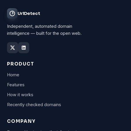
UrlDetect
Independent, automated domain
intelligence — built for the open web.
PRODUCT
Home
Features
How it works
Recently checked domains
COMPANY