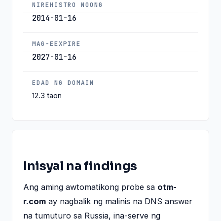
NIREHISTRO NOONG
2014-01-16
MAG-EEXPIRE
2027-01-16
EDAD NG DOMAIN
12.3 taon
Inisyal na findings
Ang aming awtomatikong probe sa
otm-
r.com
ay nagbalik ng malinis na DNS answer
na tumuturo sa Russia, ina-serve ng