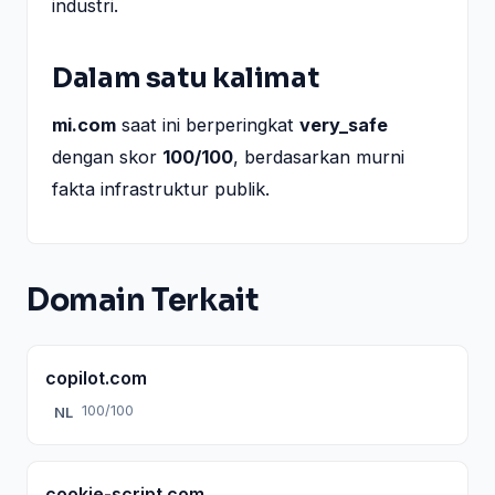
industri.
Dalam satu kalimat
mi.com
saat ini berperingkat
very_safe
dengan skor
100/100
, berdasarkan murni
fakta infrastruktur publik.
Domain Terkait
copilot.com
100/100
NL
cookie-script.com