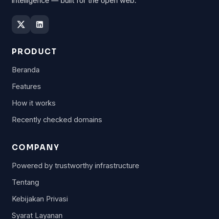
intelligence — built for the open web.
PRODUCT
Beranda
Features
How it works
Recently checked domains
COMPANY
Powered by trustworthy infrastructure
Tentang
Kebijakan Privasi
Syarat Layanan