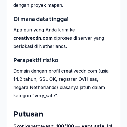
dengan proyek mapan.
Di mana data tinggal
Apa pun yang Anda kirim ke
creativecdn.com
diproses di server yang
berlokasi di Netherlands.
Perspektif risiko
Domain dengan profil creativecdn.com (usia
14.2 tahun, SSL OK, registrar OVH sas,
negara Netherlands) biasanya jatuh dalam
kategori "very_safe".
Putusan
Skor kepercayaan:
100/100
—
very_safe
. Ini