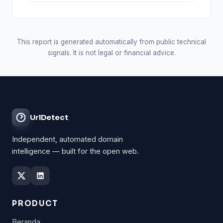
This report is generated automatically from public technical
signals. It is not legal or financial advice.
UrlDetect
Independent, automated domain
intelligence — built for the open web.
PRODUCT
Beranda