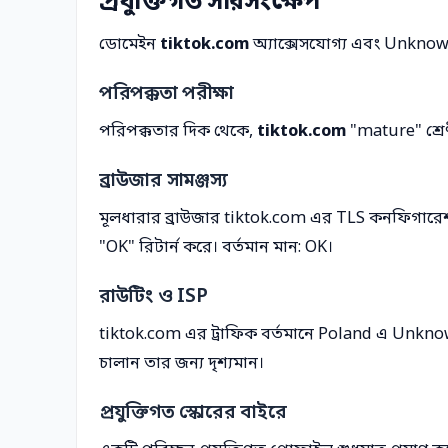
প্রযুক্তিগত সারসংক্ষেপ
ডোমেইন
tiktok.com
অ্যাক্সেসযোগ্য এবং Unknown
পরিপক্কতা পরীক্ষা
পরিপক্কতার দিক থেকে,
tiktok.com
"mature" শ্রেণ
ব্রাউজার সামঞ্জস্য
মূলধারার ব্রাউজার tiktok.com এর TLS কনফিগারেশ
"OK" রিটার্ন করে। বর্তমান মান: OK।
রাউটিং ও ISP
tiktok.com এর ট্রাফিক বর্তমানে Poland এ Unkn
চালান তার জন্য দৃশ্যমান।
প্রযুক্তিগত স্কোরের বাইরে