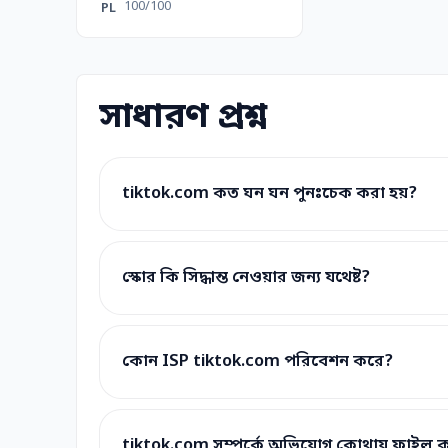
100/100
PL
সাধারণ প্রশ্ন
tiktok.com কত ঘন ঘন পুনঃচেক করা হয়?
স্কোর কি সিদ্ধান্ত নেওয়ার জন্য যথেষ্ট?
কোন ISP tiktok.com পরিবেশন করে?
tiktok.com সম্পর্কে অভিযোগ কোথায় ফাইল 