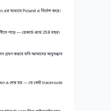
 এর মাধ্যমে Poland এ নির্দেশ করে।
ীতে পড়ে — রেকর্ডে প্রায় 29.8 বছর।
ন গ্রহণ করবে যদি আমাদের অনুসন্ধান
own এ শেষ হয় — যে কেউ traceroute