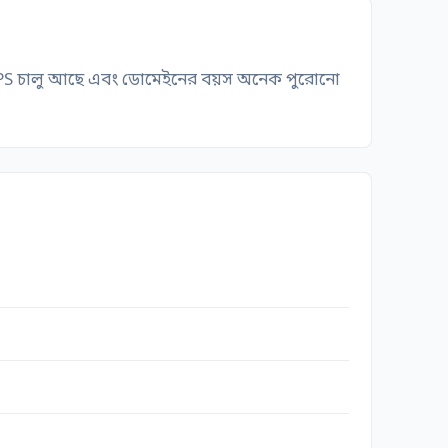
। HTTPS চালু আছে এবং ডোমেইনের বয়স অনেক পুরোনো