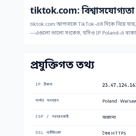
tiktok.com: বিশ্বাসযোগ্যতা
tiktok.com আপনাকে TikTok-এর দিকে নিয়ে যায়, 
—এগুলো ভালো সংকেত, যদিও IP Poland-এ থাকা মানেই
প্রযুক্তিগত তথ্য
IP ঠিকানা
23.47.124.16
সার্ভার অবস্থান
Poland · Warsa
ISP / সরবরাহকারী
অজানা
SSL সার্টিফিকেট
বৈধ HTTPS