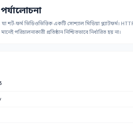
 পর্যালোচনা
যা শর্ট-ফর্ম ভিডিওভিত্তিক একটি সোশ্যাল মিডিয়া প্ল্যাটফর্ম
 পরিচালনাকারী প্রতিষ্ঠান নিশ্চিতভাবে নির্ধারিত হয় না।
3
w