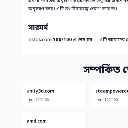
একটি পরিচ্ছন্ন প্রযুক্তিগত প্রোফাইল শুধুমাত্র প্রমাণ 
অনুসরণ করে। এটি সৎ বিষয়বস্তু প্রমাণ করে না।
সারমর্ম
tiktok.com
100/100
এ শেষ হয় — এটি আমাদের স
সম্পর্কিত
unity3d.com
steampowere
100/100
100/100
PL
PL
amd.com