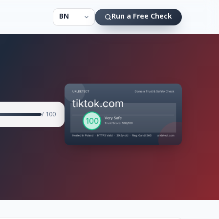
Run a Free Check
/ 100