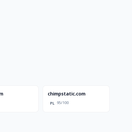
om
chimpstatic.com
95/100
PL