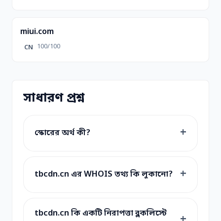
miui.com
100/100
CN
সাধারণ প্রশ্ন
স্কোরের অর্থ কী?
tbcdn.cn এর WHOIS তথ্য কি লুকানো?
tbcdn.cn কি একটি নিরাপত্তা ব্লকলিস্টে