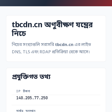
tbcdn.cn অণুবীক্ষণ যন্ত্রের
নিচে
নিচের সংখ্যাগুলি সরাসরি
tbcdn.cn
এর লাইভ
DNS, TLS এবং RDAP প্রতিক্রিয়া থেকে আসে।
প্রযুক্তিগত তথ্য
IP ঠিকানা
140.205.77.250
সার্ভার অবস্থান