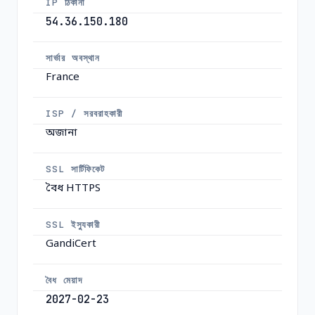
IP ঠিকানা
54.36.150.180
সার্ভার অবস্থান
France
ISP / সরবরাহকারী
অজানা
SSL সার্টিফিকেট
বৈধ HTTPS
SSL ইস্যুকারী
GandiCert
বৈধ মেয়াদ
2027-02-23