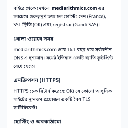
বাইরে থেকে দেখলে,
mediarithmics.com
এর
সবচেয়ে গুরুত্বপূর্ণ তথ্য হল হোস্টিং দেশ (France),
SSL স্থিতি (OK) এবং registrar (Gandi SAS)।
খোলা ওয়েবে সময়
mediarithmics.com প্রায় 16.1 বছর ধরে সর্বজনীন
DNS এ দৃশ্যমান। যথেষ্ট ইতিহাস একটি খ্যাতি ফুটপ্রিন্ট
রেখে যেতে।
এনক্রিপশন (HTTPS)
HTTPS চেক রিটার্ন করেছে: OK। যে কোনো আধুনিক
সাইটের ন্যূনতম প্রয়োজন একটি বৈধ TLS
সার্টিফিকেট।
হোস্টিং ও অবকাঠামো