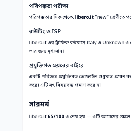
পরিপক্কতা পরীক্ষা
পরিপক্কতার দিক থেকে,
libero.it
"new" শ্রেণীতে পড়
রাউটিং ও ISP
libero.it এর ট্রাফিক বর্তমানে Italy এ Unknown 
তার জন্য দৃশ্যমান।
প্রযুক্তিগত স্কোরের বাইরে
একটি পরিচ্ছন্ন প্রযুক্তিগত প্রোফাইল শুধুমাত্র প্রমাণ 
করে। এটি সৎ বিষয়বস্তু প্রমাণ করে না।
সারমর্ম
libero.it
65/100
এ শেষ হয় — এটি আমাদের স্কেল