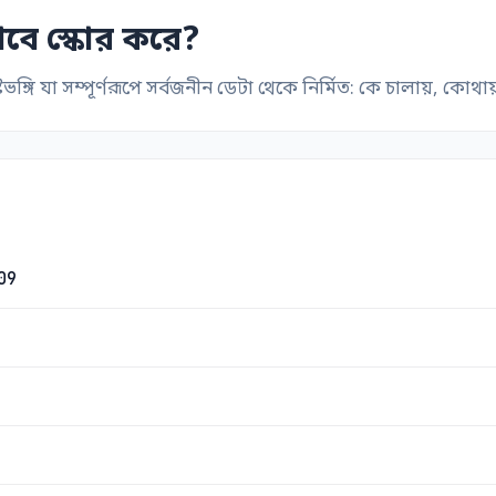
ভাবে স্কোর করে?
্টিভঙ্গি যা সম্পূর্ণরূপে সর্বজনীন ডেটা থেকে নির্মিত: কে চালায়, ক
09