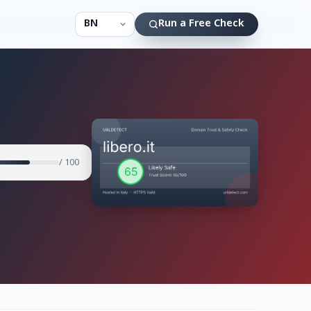
Run a Free Check
/ 100