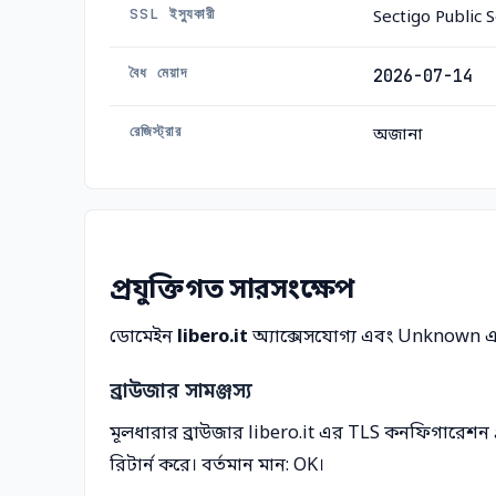
SSL ইস্যুকারী
Sectigo Public 
বৈধ মেয়াদ
2026-07-14
রেজিস্ট্রার
অজানা
প্রযুক্তিগত সারসংক্ষেপ
ডোমেইন
libero.it
অ্যাক্সেসযোগ্য এবং Unknown এর 
ব্রাউজার সামঞ্জস্য
মূলধারার ব্রাউজার libero.it এর TLS কনফিগারেশন 
রিটার্ন করে। বর্তমান মান: OK।