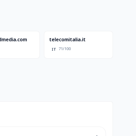
admedia.com
telecomitalia.it
71/100
IT