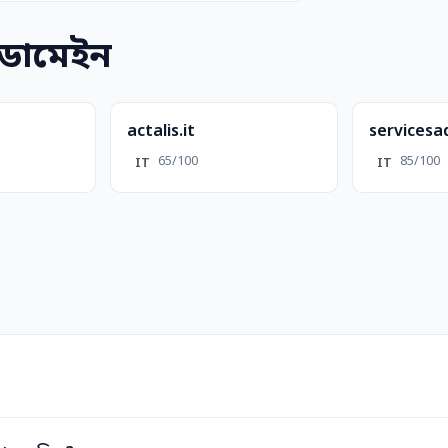
 ডোমেইন
actalis.it
services
65/100
85/100
IT
IT