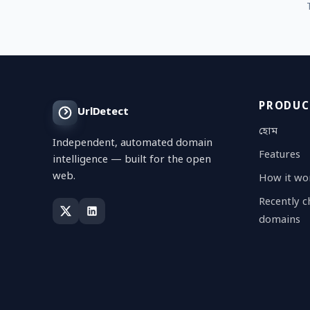
PRODUC
UrlDetect
হোম
Independent, automated domain
Features
intelligence — built for the open
web.
How it wo
Recently 
domains