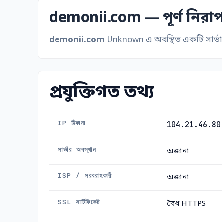
demonii.com — পূর্ণ নিরাপত
demonii.com
Unknown এ অবস্থিত একটি সার্ভারে
প্রযুক্তিগত তথ্য
IP ঠিকানা
104.21.46.80
সার্ভার অবস্থান
অজানা
ISP / সরবরাহকারী
অজানা
SSL সার্টিফিকেট
বৈধ HTTPS