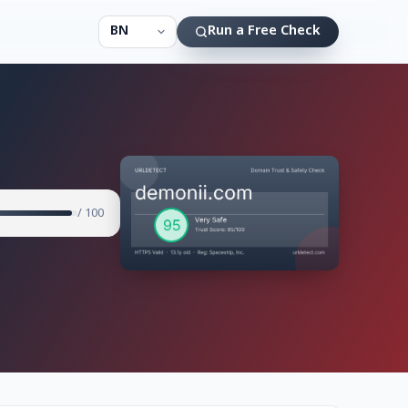
Run a Free Check
/ 100