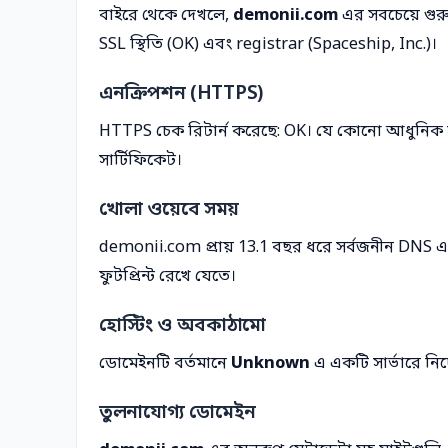
বাইরে থেকে দেখলে,
demonii.com
এর সবচেয়ে গুরু
SSL স্থিতি (OK) এবং registrar (Spaceship, Inc.)।
এনক্রিপশন (HTTPS)
HTTPS চেক রিটার্ন করেছে: OK। যে কোনো আধুনিক স
সার্টিফিকেট।
খোলা ওয়েবে সময়
demonii.com প্রায় 13.1 বছর ধরে সর্বজনীন DNS এ দ
ফুটপ্রিন্ট রেখে যেতে।
হোস্টিং ও অবকাঠামো
ডোমেইনটি বর্তমানে
Unknown
এ একটি সার্ভারে নি
তুলনাযোগ্য ডোমেইন