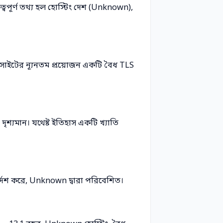
ত্বপূর্ণ তথ্য হল হোস্টিং দেশ (Unknown),
াইটের ন্যূনতম প্রয়োজন একটি বৈধ TLS
ৃশ্যমান। যথেষ্ট ইতিহাস একটি খ্যাতি
র্দেশ করে, Unknown দ্বারা পরিবেশিত।