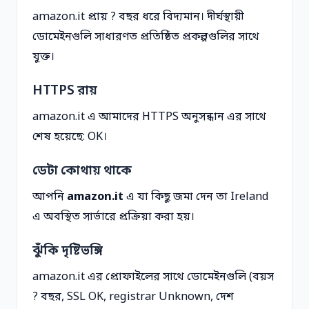
amazon.it প্রায় ? বছর ধরে বিদ্যমান। দীর্ঘস্থায়ী
ডোমেইনগুলি সাধারণত প্রতিষ্ঠিত প্রকল্পগুলির সাথে
যুক্ত।
HTTPS রায়
amazon.it এ আমাদের HTTPS অনুসন্ধান এর সাথে
শেষ হয়েছে: OK।
ডেটা কোথায় থাকে
আপনি
amazon.it
এ যা কিছু জমা দেন তা Ireland
এ অবস্থিত সার্ভারে প্রক্রিয়া করা হয়।
ঝুঁকি দৃষ্টিভঙ্গি
amazon.it এর প্রোফাইলের সাথে ডোমেইনগুলি (বয়স
? বছর, SSL OK, registrar Unknown, দেশ