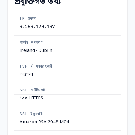
প্রযুক্তিগত তথ্য
IP ঠিকানা
3.253.170.137
সার্ভার অবস্থান
Ireland · Dublin
ISP / সরবরাহকারী
অজানা
SSL সার্টিফিকেট
বৈধ HTTPS
SSL ইস্যুকারী
Amazon RSA 2048 M04