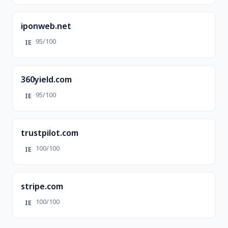
iponweb.net
95/100
IE
360yield.com
95/100
IE
trustpilot.com
100/100
IE
stripe.com
100/100
IE