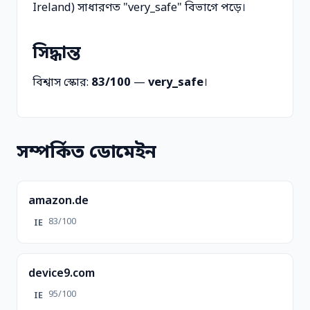
Ireland) সাধারণত "very_safe" বিভাগে পড়ে।
সিদ্ধান্ত
বিশ্বাস স্কোর:
83/100
—
very_safe
।
সম্পর্কিত ডোমেইন
amazon.de
83/100
IE
device9.com
95/100
IE