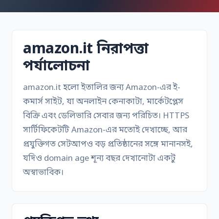
amazon.it নিরাপত্তা
পর্যালোচনা
amazon.it হলো ইতালির জন্য Amazon-এর ই-
কমার্স সাইট, যা অনলাইন কেনাকাটা, মার্কেটপ্লেস
বিক্রি এবং ডেলিভারি সেবার জন্য পরিচিত। HTTPS
সার্টিফিকেটটি Amazon-এর মতোই দেখাচ্ছে, আর
প্রযুক্তিগত সেটআপও বড় প্রতিষ্ঠানের সঙ্গে মানানসই,
যদিও domain age শূন্য বছর দেখানোটা একটু
অস্বাভাবিক।