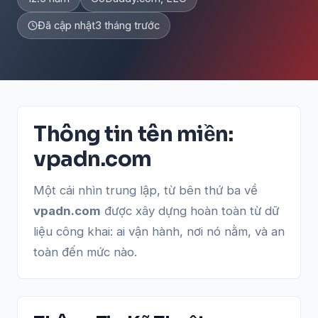
Đã cập nhật
3 tháng trước
Thông tin tên miền:
vpadn.com
Một cái nhìn trung lập, từ bên thứ ba về
vpadn.com
được xây dựng hoàn toàn từ dữ
liệu công khai: ai vận hành, nơi nó nằm, và an
toàn đến mức nào.