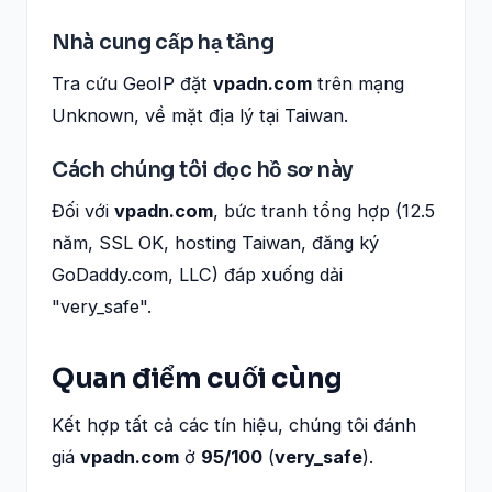
Nhà cung cấp hạ tầng
Tra cứu GeoIP đặt
vpadn.com
trên mạng
Unknown, về mặt địa lý tại Taiwan.
Cách chúng tôi đọc hồ sơ này
Đối với
vpadn.com
, bức tranh tổng hợp (12.5
năm, SSL OK, hosting Taiwan, đăng ký
GoDaddy.com, LLC) đáp xuống dải
"very_safe".
Quan điểm cuối cùng
Kết hợp tất cả các tín hiệu, chúng tôi đánh
giá
vpadn.com
ở
95/100
(
very_safe
).