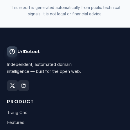
This report is generated automatically from public technical
signals. It is not legal or financial advice.
UrlDetect
Independent, automated domain
intelligence — built for the open web.
PRODUCT
Trang Chủ
Features