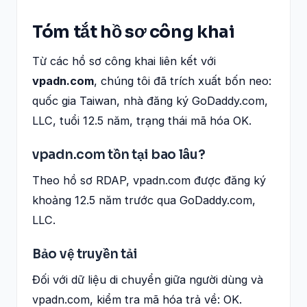
Tóm tắt hồ sơ công khai
Từ các hồ sơ công khai liên kết với
vpadn.com
, chúng tôi đã trích xuất bốn neo:
quốc gia Taiwan, nhà đăng ký GoDaddy.com,
LLC, tuổi 12.5 năm, trạng thái mã hóa OK.
vpadn.com tồn tại bao lâu?
Theo hồ sơ RDAP, vpadn.com được đăng ký
khoảng 12.5 năm trước qua GoDaddy.com,
LLC.
Bảo vệ truyền tải
Đối với dữ liệu di chuyển giữa người dùng và
vpadn.com, kiểm tra mã hóa trả về: OK.