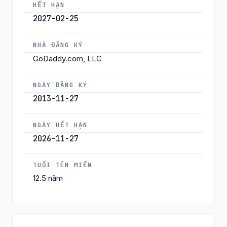
HẾT HẠN
2027-02-25
NHÀ ĐĂNG KÝ
GoDaddy.com, LLC
NGÀY ĐĂNG KÝ
2013-11-27
NGÀY HẾT HẠN
2026-11-27
TUỔI TÊN MIỀN
12.5 năm