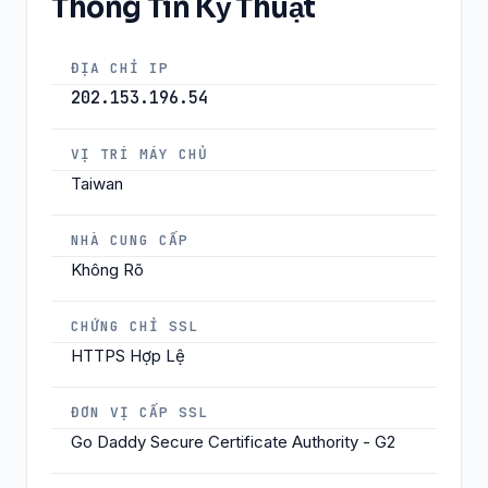
Thông Tin Kỹ Thuật
ĐỊA CHỈ IP
202.153.196.54
VỊ TRÍ MÁY CHỦ
Taiwan
NHÀ CUNG CẤP
Không Rõ
CHỨNG CHỈ SSL
HTTPS Hợp Lệ
ĐƠN VỊ CẤP SSL
Go Daddy Secure Certificate Authority - G2