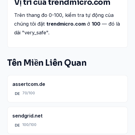
Vị trí của trendmicro.com
Trên thang đo 0-100, kiểm tra tự động của
chúng tôi đặt
trendmicro.com
ở
100
— đó là
dải "very_safe".
Tên Miền Liên Quan
assertcom.de
70/100
DE
sendgrid.net
100/100
DE