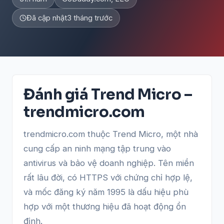
Đã cập nhật
3 tháng trước
Đánh giá Trend Micro –
trendmicro.com
trendmicro.com thuộc Trend Micro, một nhà
cung cấp an ninh mạng tập trung vào
antivirus và bảo vệ doanh nghiệp. Tên miền
rất lâu đời, có HTTPS với chứng chỉ hợp lệ,
và mốc đăng ký năm 1995 là dấu hiệu phù
hợp với một thương hiệu đã hoạt động ổn
định.