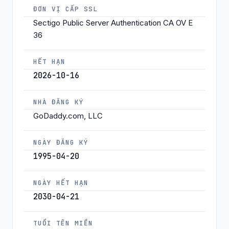
ĐƠN VỊ CẤP SSL
Sectigo Public Server Authentication CA OV E
36
HẾT HẠN
2026-10-16
NHÀ ĐĂNG KÝ
GoDaddy.com, LLC
NGÀY ĐĂNG KÝ
1995-04-20
NGÀY HẾT HẠN
2030-04-21
TUỔI TÊN MIỀN