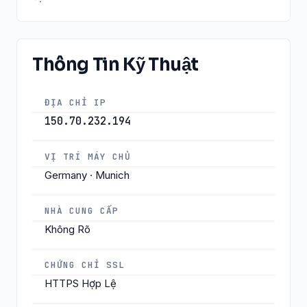
Thông Tin Kỹ Thuật
ĐỊA CHỈ IP
150.70.232.194
VỊ TRÍ MÁY CHỦ
Germany · Munich
NHÀ CUNG CẤP
Không Rõ
CHỨNG CHỈ SSL
HTTPS Hợp Lệ