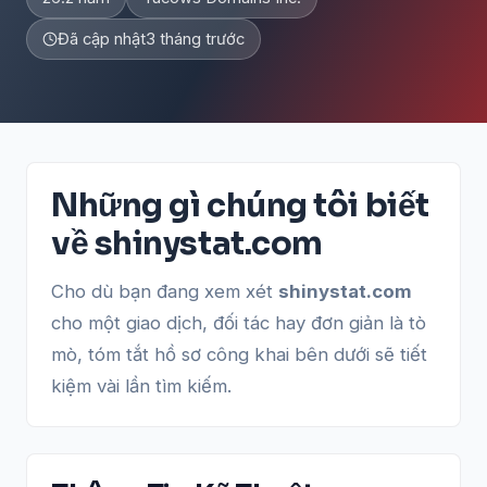
Đã cập nhật
3 tháng trước
Những gì chúng tôi biết
về shinystat.com
Cho dù bạn đang xem xét
shinystat.com
cho một giao dịch, đối tác hay đơn giản là tò
mò, tóm tắt hồ sơ công khai bên dưới sẽ tiết
kiệm vài lần tìm kiếm.