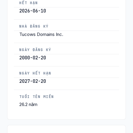
HẾT HẠN
2026-06-10
NHÀ ĐĂNG KÝ
Tucows Domains Inc.
NGÀY ĐĂNG KÝ
2000-02-20
NGÀY HẾT HẠN
2027-02-20
TUỔI TÊN MIỀN
26.2 năm