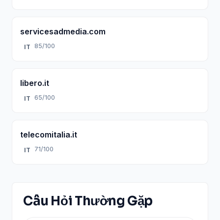
servicesadmedia.com
85/100
IT
libero.it
65/100
IT
telecomitalia.it
71/100
IT
Câu Hỏi Thường Gặp