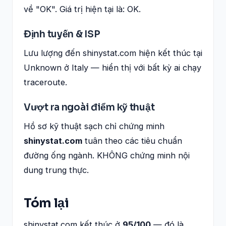
về "OK". Giá trị hiện tại là: OK.
Định tuyến & ISP
Lưu lượng đến shinystat.com hiện kết thúc tại
Unknown ở Italy — hiển thị với bất kỳ ai chạy
traceroute.
Vượt ra ngoài điểm kỹ thuật
Hồ sơ kỹ thuật sạch chỉ chứng minh
shinystat.com
tuân theo các tiêu chuẩn
đường ống ngành. KHÔNG chứng minh nội
dung trung thực.
Tóm lại
shinystat.com kết thúc ở
95/100
— đó là