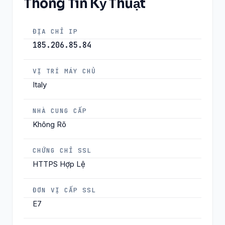
Thông Tin Kỹ Thuật
ĐỊA CHỈ IP
185.206.85.84
VỊ TRÍ MÁY CHỦ
Italy
NHÀ CUNG CẤP
Không Rõ
CHỨNG CHỈ SSL
HTTPS Hợp Lệ
ĐƠN VỊ CẤP SSL
E7