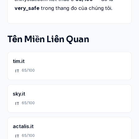
very_safe
trong thang đo của chúng tôi.
Tên Miền Liên Quan
tim.it
65/100
IT
sky.it
65/100
IT
actalis.it
65/100
IT