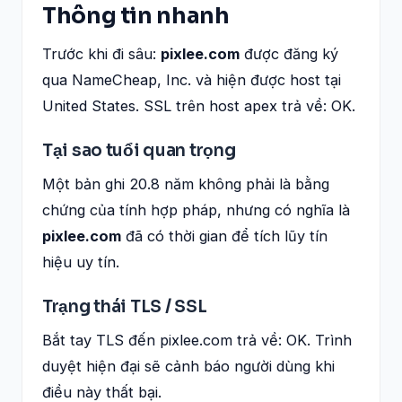
Thông tin nhanh
Trước khi đi sâu:
pixlee.com
được đăng ký
qua NameCheap, Inc. và hiện được host tại
United States. SSL trên host apex trả về: OK.
Tại sao tuổi quan trọng
Một bản ghi 20.8 năm không phải là bằng
chứng của tính hợp pháp, nhưng có nghĩa là
pixlee.com
đã có thời gian để tích lũy tín
hiệu uy tín.
Trạng thái TLS / SSL
Bắt tay TLS đến pixlee.com trả về: OK. Trình
duyệt hiện đại sẽ cảnh báo người dùng khi
điều này thất bại.