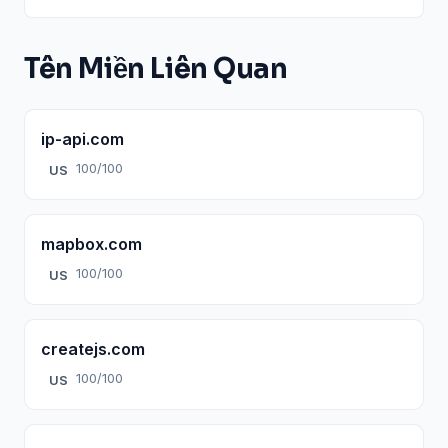
Tên Miền Liên Quan
ip-api.com
100/100
US
mapbox.com
100/100
US
createjs.com
100/100
US