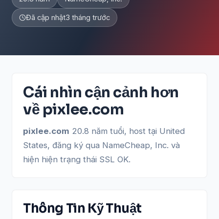
Đã cập nhật
3 tháng trước
Cái nhìn cận cảnh hơn
về pixlee.com
pixlee.com
20.8 năm tuổi, host tại United
States, đăng ký qua NameCheap, Inc. và
hiện hiện trạng thái SSL OK.
Thông Tin Kỹ Thuật