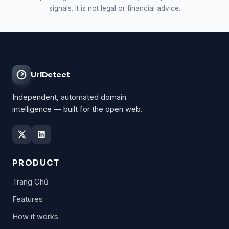
signals. It is not legal or financial advice.
UrlDetect
Independent, automated domain
intelligence — built for the open web.
PRODUCT
Trang Chủ
Features
How it works