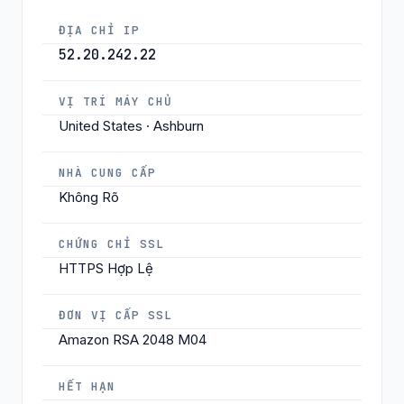
ĐỊA CHỈ IP
52.20.242.22
VỊ TRÍ MÁY CHỦ
United States · Ashburn
NHÀ CUNG CẤP
Không Rõ
CHỨNG CHỈ SSL
HTTPS Hợp Lệ
ĐƠN VỊ CẤP SSL
Amazon RSA 2048 M04
HẾT HẠN