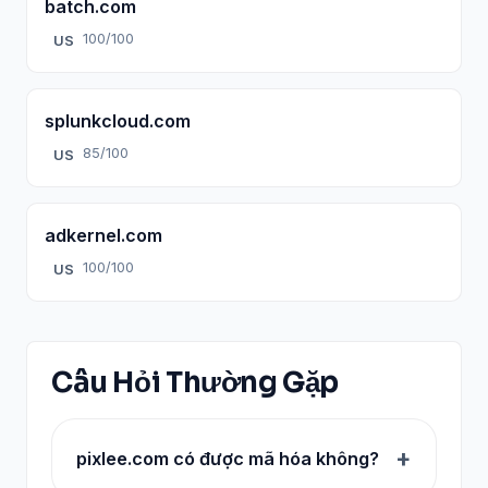
batch.com
100/100
US
splunkcloud.com
85/100
US
adkernel.com
100/100
US
Câu Hỏi Thường Gặp
pixlee.com có được mã hóa không?