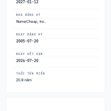
2027-01-12
NHÀ ĐĂNG KÝ
NameCheap, Inc.
NGÀY ĐĂNG KÝ
2005-07-20
NGÀY HẾT HẠN
2026-07-20
TUỔI TÊN MIỀN
20.8 năm