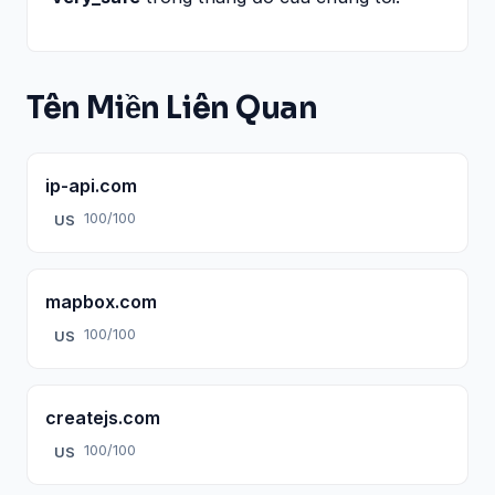
Tên Miền Liên Quan
ip-api.com
100/100
US
mapbox.com
100/100
US
createjs.com
100/100
US