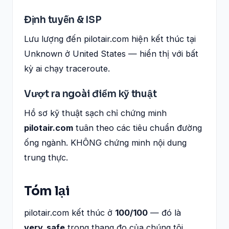
Định tuyến & ISP
Lưu lượng đến pilotair.com hiện kết thúc tại
Unknown ở United States — hiển thị với bất
kỳ ai chạy traceroute.
Vượt ra ngoài điểm kỹ thuật
Hồ sơ kỹ thuật sạch chỉ chứng minh
pilotair.com
tuân theo các tiêu chuẩn đường
ống ngành. KHÔNG chứng minh nội dung
trung thực.
Tóm lại
pilotair.com kết thúc ở
100/100
— đó là
very_safe
trong thang đo của chúng tôi.