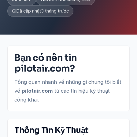
Đã cập nhật
3 tháng trước
Bạn có nên tin
pilotair.com?
Tổng quan nhanh về những gì chúng tôi biết
về
pilotair.com
từ các tín hiệu kỹ thuật
công khai.
Thông Tin Kỹ Thuật