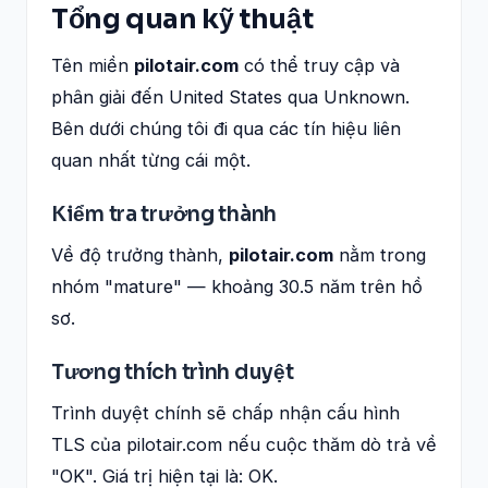
Tổng quan kỹ thuật
Tên miền
pilotair.com
có thể truy cập và
phân giải đến United States qua Unknown.
Bên dưới chúng tôi đi qua các tín hiệu liên
quan nhất từng cái một.
Kiểm tra trưởng thành
Về độ trưởng thành,
pilotair.com
nằm trong
nhóm "mature" — khoảng 30.5 năm trên hồ
sơ.
Tương thích trình duyệt
Trình duyệt chính sẽ chấp nhận cấu hình
TLS của pilotair.com nếu cuộc thăm dò trả về
"OK". Giá trị hiện tại là: OK.