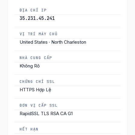
ĐỊA CHỈ IP
35.231.45.241
VỊ TRÍ MÁY CHỦ
United States · North Charleston
NHÀ CUNG CẤP
Không Rõ
CHỨNG CHỈ SSL
HTTPS Hợp Lệ
ĐƠN VỊ CẤP SSL
RapidSSL TLS RSA CA G1
HẾT HẠN