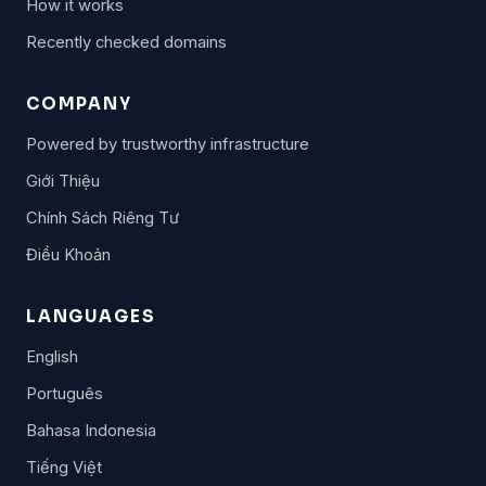
How it works
Recently checked domains
COMPANY
Powered by trustworthy infrastructure
Giới Thiệu
Chính Sách Riêng Tư
Điều Khoản
LANGUAGES
English
Português
Bahasa Indonesia
Tiếng Việt