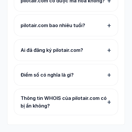
pilotair.com có được mã hóa không?
pilotair.com bao nhiêu tuổi?
Ai đã đăng ký pilotair.com?
Điểm số có nghĩa là gì?
Thông tin WHOIS của pilotair.com có
bị ẩn không?