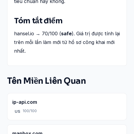
tiêu chuẩn hay không.
Tóm tắt điểm
hansel.io → 70/100 (
safe
). Giá trị được tính lại
trên mỗi lần làm mới từ hồ sơ công khai mới
nhất.
Tên Miền Liên Quan
ip-api.com
100/100
US
mapbox.com