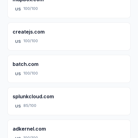
100/100
US
createjs.com
100/100
US
batch.com
100/100
US
splunkcloud.com
85/100
US
adkernel.com
100/100