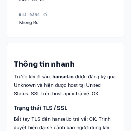
NHÀ ĐĂNG KÝ
Không Rõ
Thông tin nhanh
Trước khi đi sâu:
hansel.io
được đăng ký qua
Unknown và hiện được host tại United
States. SSL trên host apex trả về: OK.
Trạng thái TLS / SSL
Bắt tay TLS đến hansel.io trả về: OK. Trình
duyệt hiện đại sẽ cảnh báo người dùng khi