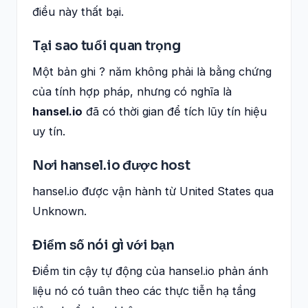
điều này thất bại.
Tại sao tuổi quan trọng
Một bản ghi ? năm không phải là bằng chứng
của tính hợp pháp, nhưng có nghĩa là
hansel.io
đã có thời gian để tích lũy tín hiệu
uy tín.
Nơi hansel.io được host
hansel.io được vận hành từ United States qua
Unknown.
Điểm số nói gì với bạn
Điểm tin cậy tự động của hansel.io phản ánh
liệu nó có tuân theo các thực tiễn hạ tầng