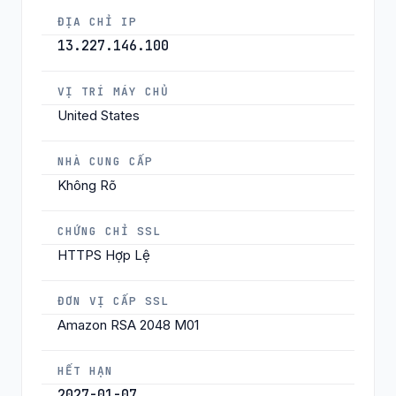
ĐỊA CHỈ IP
13.227.146.100
VỊ TRÍ MÁY CHỦ
United States
NHÀ CUNG CẤP
Không Rõ
CHỨNG CHỈ SSL
HTTPS Hợp Lệ
ĐƠN VỊ CẤP SSL
Amazon RSA 2048 M01
HẾT HẠN
2027-01-07