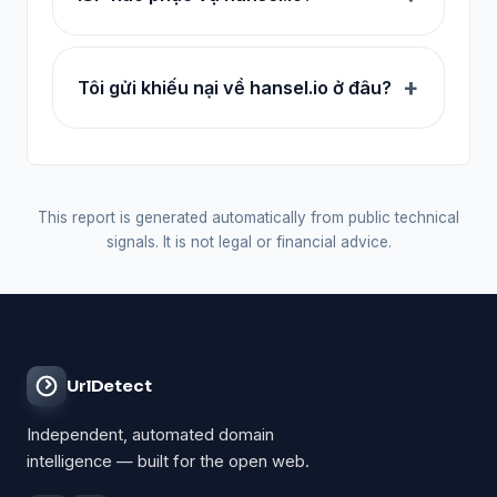
Tôi gửi khiếu nại về hansel.io ở đâu?
This report is generated automatically from public technical
signals. It is not legal or financial advice.
UrlDetect
Independent, automated domain
intelligence — built for the open web.