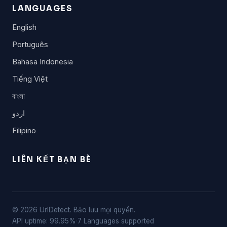
LANGUAGES
English
Português
Bahasa Indonesia
Tiếng Việt
বাংলা
اردو
Filipino
LIÊN KẾT BẠN BÈ
© 2026 UrlDetect. Bảo lưu mọi quyền.
API uptime: 99.95%
·
7 Languages supported