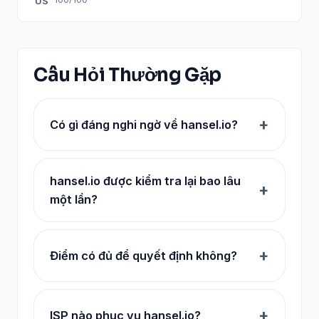
US
Câu Hỏi Thường Gặp
Có gì đáng nghi ngờ về hansel.io?
hansel.io được kiểm tra lại bao lâu
một lần?
Điểm có đủ để quyết định không?
ISP nào phục vụ hansel.io?