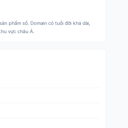
ản phẩm số. Domain có tuổi đời khá dài,
khu vực châu Á.