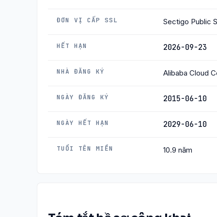
ĐƠN VỊ CẤP SSL
Sectigo Public 
HẾT HẠN
2026-09-23
NHÀ ĐĂNG KÝ
Alibaba Cloud Co
NGÀY ĐĂNG KÝ
2015-06-10
NGÀY HẾT HẠN
2029-06-10
TUỔI TÊN MIỀN
10.9 năm