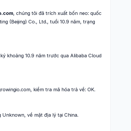
o.com
, chúng tôi đã trích xuất bốn neo: quốc
g (Beijing) Co., Ltd., tuổi 10.9 năm, trạng
ký khoảng 10.9 năm trước qua Alibaba Cloud
 growingio.com, kiểm tra mã hóa trả về: OK.
 Unknown, về mặt địa lý tại China.