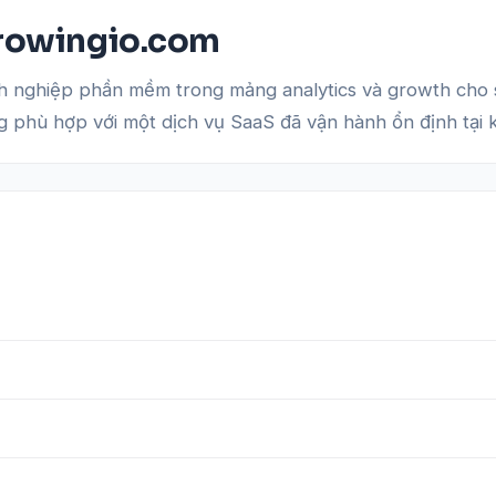
growingio.com
 nghiệp phần mềm trong mảng analytics và growth cho s
 phù hợp với một dịch vụ SaaS đã vận hành ổn định tại 