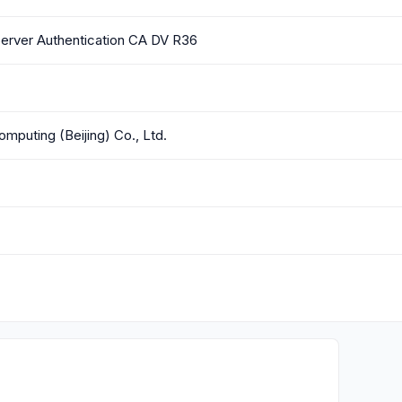
Server Authentication CA DV R36
mputing (Beijing) Co., Ltd.