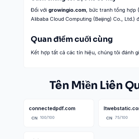
Đối với
growingio.com
, bức tranh tổng hợp 
Alibaba Cloud Computing (Beijing) Co., Ltd.) 
Quan điểm cuối cùng
Kết hợp tất cả các tín hiệu, chúng tôi đánh g
Tên Miền Liên Q
connectedpdf.com
ltwebstatic.c
100/100
75/100
CN
CN