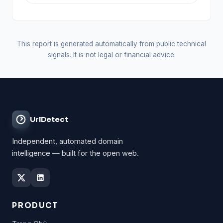
This report is generated automatically from public technical
signals. It is not legal or financial advice.
UrlDetect
Independent, automated domain
intelligence — built for the open web.
PRODUCT