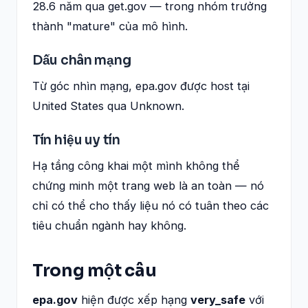
28.6 năm qua get.gov — trong nhóm trưởng
thành "mature" của mô hình.
Dấu chân mạng
Từ góc nhìn mạng, epa.gov được host tại
United States qua Unknown.
Tín hiệu uy tín
Hạ tầng công khai một mình không thể
chứng minh một trang web là an toàn — nó
chỉ có thể cho thấy liệu nó có tuân theo các
tiêu chuẩn ngành hay không.
Trong một câu
epa.gov
hiện được xếp hạng
very_safe
với