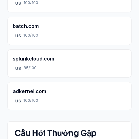
100/100
US
batch.com
100/100
US
splunkcloud.com
85/100
US
adkernel.com
100/100
US
Câu Hỏi Thường Gặp