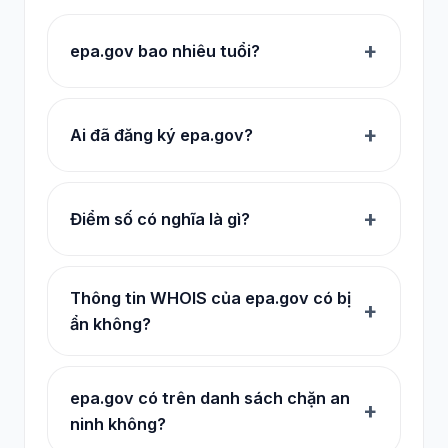
epa.gov bao nhiêu tuổi?
Ai đã đăng ký epa.gov?
Điểm số có nghĩa là gì?
Thông tin WHOIS của epa.gov có bị
ẩn không?
epa.gov có trên danh sách chặn an
ninh không?