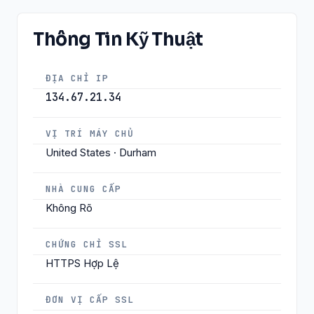
Thông Tin Kỹ Thuật
ĐỊA CHỈ IP
134.67.21.34
VỊ TRÍ MÁY CHỦ
United States · Durham
NHÀ CUNG CẤP
Không Rõ
CHỨNG CHỈ SSL
HTTPS Hợp Lệ
ĐƠN VỊ CẤP SSL