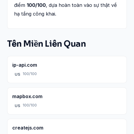
điểm
100/100
, dựa hoàn toàn vào sự thật về
hạ tầng công khai.
Tên Miền Liên Quan
ip-api.com
100/100
US
mapbox.com
100/100
US
createjs.com