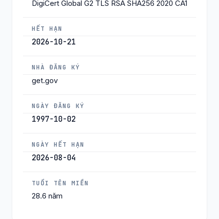
DigiCert Global G2 TLS RSA SHA256 2020 CA1
HẾT HẠN
2026-10-21
NHÀ ĐĂNG KÝ
get.gov
NGÀY ĐĂNG KÝ
1997-10-02
NGÀY HẾT HẠN
2026-08-04
TUỔI TÊN MIỀN
28.6 năm