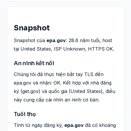
Snapshot
Snapshot của
epa.gov
: 28.6 năm tuổi, host
tại United States, ISP Unknown, HTTPS OK.
An ninh kết nối
Chúng tôi đã thực hiện bắt tay TLS đến
epa.gov và nhận: OK. Kết hợp với nhà đăng
ký (get.gov) và quốc gia (United States), điều
này cung cấp cái nhìn an ninh cơ bản.
Tuổi thọ
Tính từ ngày đăng ký,
epa.gov
đã có khoảng