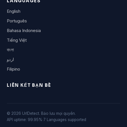
LANGUAGES
English
Português
Bahasa Indonesia
Tiếng Việt
বাংলা
اردو
Filipino
LIÊN KẾT BẠN BÈ
© 2026 UrlDetect. Bảo lưu mọi quyền.
API uptime: 99.95%
·
7 Languages supported