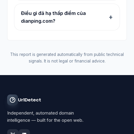
Điều gì đã hạ thấp điểm của
dianping.com?
This report is generated automatically from public technical
signals. It is not legal or financial advice.
UrlDetect
Independent, automated domain
intelligence — built for the open web.