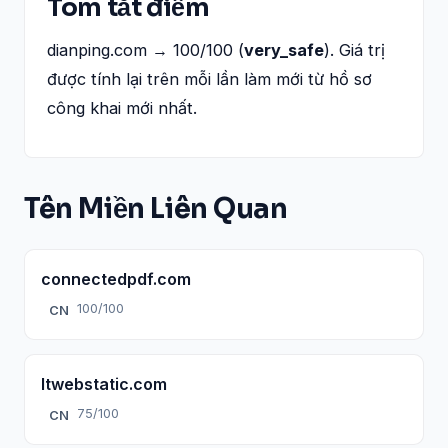
Tóm tắt điểm
dianping.com → 100/100 (
very_safe
). Giá trị
được tính lại trên mỗi lần làm mới từ hồ sơ
công khai mới nhất.
Tên Miền Liên Quan
connectedpdf.com
100/100
CN
ltwebstatic.com
75/100
CN