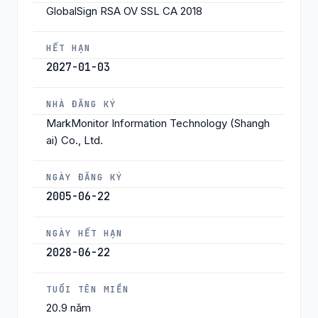
GlobalSign RSA OV SSL CA 2018
HẾT HẠN
2027-01-03
NHÀ ĐĂNG KÝ
MarkMonitor Information Technology (Shangh
ai) Co., Ltd.
NGÀY ĐĂNG KÝ
2005-06-22
NGÀY HẾT HẠN
2028-06-22
TUỔI TÊN MIỀN
20.9 năm