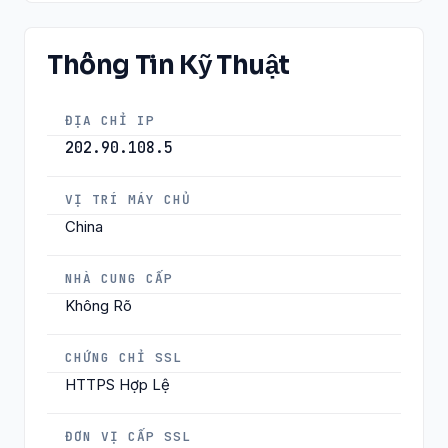
Thông Tin Kỹ Thuật
ĐỊA CHỈ IP
202.90.108.5
VỊ TRÍ MÁY CHỦ
China
NHÀ CUNG CẤP
Không Rõ
CHỨNG CHỈ SSL
HTTPS Hợp Lệ
ĐƠN VỊ CẤP SSL