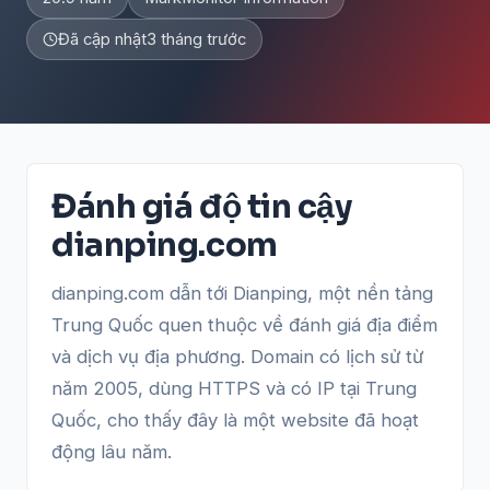
Đã cập nhật
3 tháng trước
Đánh giá độ tin cậy
dianping.com
dianping.com dẫn tới Dianping, một nền tảng
Trung Quốc quen thuộc về đánh giá địa điểm
và dịch vụ địa phương. Domain có lịch sử từ
năm 2005, dùng HTTPS và có IP tại Trung
Quốc, cho thấy đây là một website đã hoạt
động lâu năm.