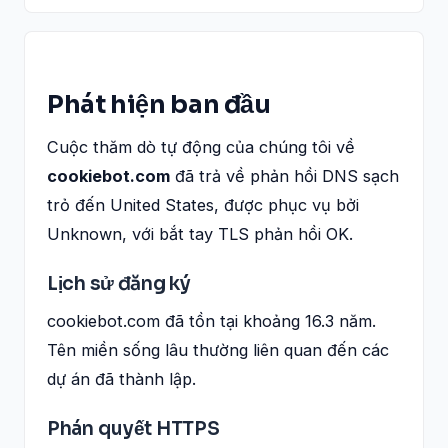
Phát hiện ban đầu
Cuộc thăm dò tự động của chúng tôi về
cookiebot.com
đã trả về phản hồi DNS sạch
trỏ đến United States, được phục vụ bởi
Unknown, với bắt tay TLS phản hồi OK.
Lịch sử đăng ký
cookiebot.com đã tồn tại khoảng 16.3 năm.
Tên miền sống lâu thường liên quan đến các
dự án đã thành lập.
Phán quyết HTTPS