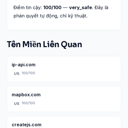
Điểm tin cậy:
100/100
—
very_safe
. Đây là
phán quyết tự động, chỉ kỹ thuật.
Tên Miền Liên Quan
ip-api.com
100/100
US
mapbox.com
100/100
US
createjs.com