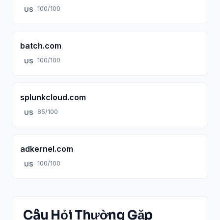
100/100
US
batch.com
100/100
US
splunkcloud.com
85/100
US
adkernel.com
100/100
US
Câu Hỏi Thường Gặp