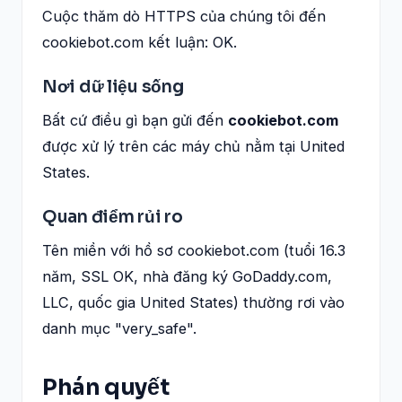
Cuộc thăm dò HTTPS của chúng tôi đến
cookiebot.com kết luận: OK.
Nơi dữ liệu sống
Bất cứ điều gì bạn gửi đến
cookiebot.com
được xử lý trên các máy chủ nằm tại United
States.
Quan điểm rủi ro
Tên miền với hồ sơ cookiebot.com (tuổi 16.3
năm, SSL OK, nhà đăng ký GoDaddy.com,
LLC, quốc gia United States) thường rơi vào
danh mục "very_safe".
Phán quyết