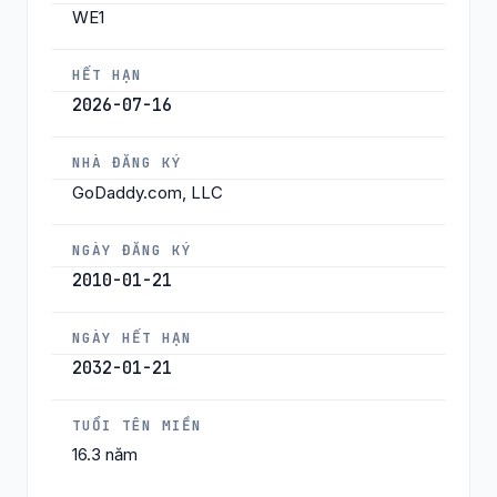
WE1
HẾT HẠN
2026-07-16
NHÀ ĐĂNG KÝ
GoDaddy.com, LLC
NGÀY ĐĂNG KÝ
2010-01-21
NGÀY HẾT HẠN
2032-01-21
TUỔI TÊN MIỀN
16.3 năm