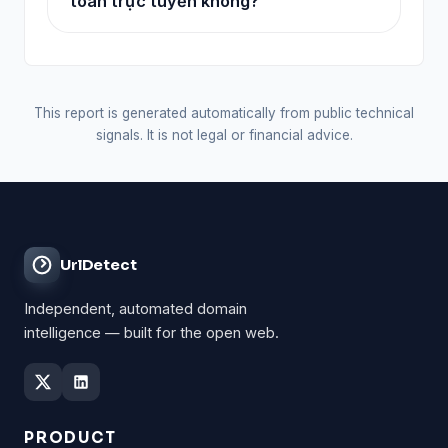
toán trực tuyến không?
This report is generated automatically from public technical
signals. It is not legal or financial advice.
UrlDetect
Independent, automated domain
intelligence — built for the open web.
PRODUCT