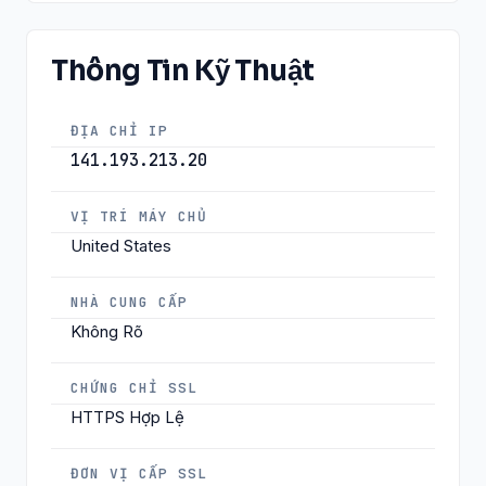
Thông Tin Kỹ Thuật
ĐỊA CHỈ IP
141.193.213.20
VỊ TRÍ MÁY CHỦ
United States
NHÀ CUNG CẤP
Không Rõ
CHỨNG CHỈ SSL
HTTPS Hợp Lệ
ĐƠN VỊ CẤP SSL