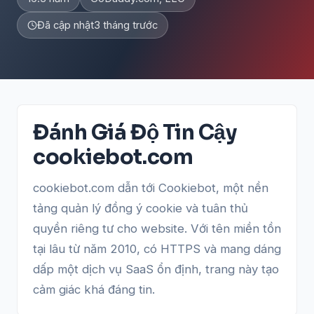
Đã cập nhật
3 tháng trước
Đánh Giá Độ Tin Cậy
cookiebot.com
cookiebot.com dẫn tới Cookiebot, một nền
tảng quản lý đồng ý cookie và tuân thủ
quyền riêng tư cho website. Với tên miền tồn
tại lâu từ năm 2010, có HTTPS và mang dáng
dấp một dịch vụ SaaS ổn định, trang này tạo
cảm giác khá đáng tin.