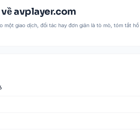
t về avplayer.com
 một giao dịch, đối tác hay đơn giản là tò mò, tóm tắt hồ 
6