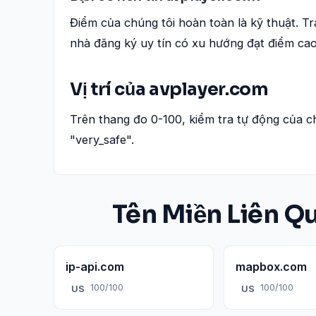
Điểm của chúng tôi hoàn toàn là kỹ thuật. Tr
nhà đăng ký uy tín có xu hướng đạt điểm ca
Vị trí của avplayer.com
Trên thang đo 0-100, kiểm tra tự động của c
"very_safe".
Tên Miền Liên Q
ip-api.com
mapbox.com
100/100
100/100
US
US