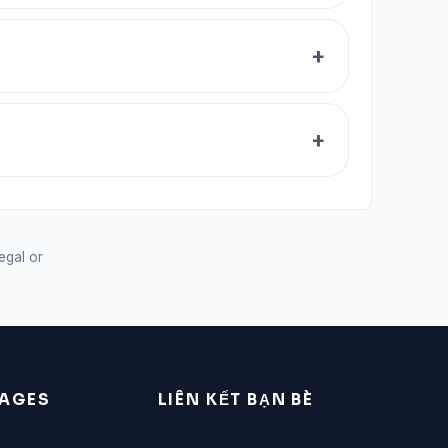
legal or
AGES
LIÊN KẾT BẠN BÈ