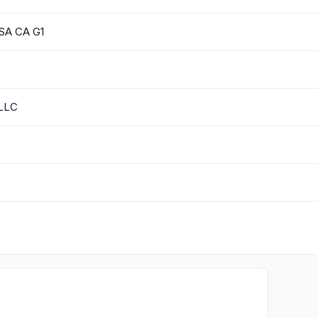
SA CA G1
LLC