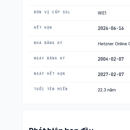
ĐƠN VỊ CẤP SSL
WE1
HẾT HẠN
2026-06-16
NHÀ ĐĂNG KÝ
Hetzner Online
NGÀY ĐĂNG KÝ
2004-02-07
NGÀY HẾT HẠN
2027-02-07
TUỔI TÊN MIỀN
22.3 năm