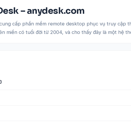
yDesk – anydesk.com
ung cấp phần mềm remote desktop phục vụ truy cập thiết 
tên miền có tuổi đời từ 2004, và cho thấy đây là một hệ t
0