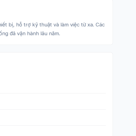
bị, hỗ trợ kỹ thuật và làm việc từ xa. Các
hống đã vận hành lâu năm.