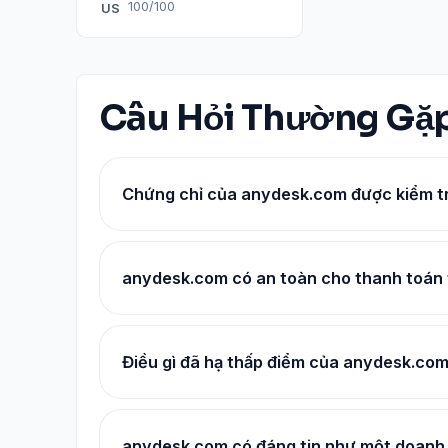
100/100
US
Câu Hỏi Thường Gặ
Chứng chỉ của anydesk.com được kiểm tra
anydesk.com có an toàn cho thanh toán
Điều gì đã hạ thấp điểm của anydesk.co
anydesk.com có đáng tin như một doanh