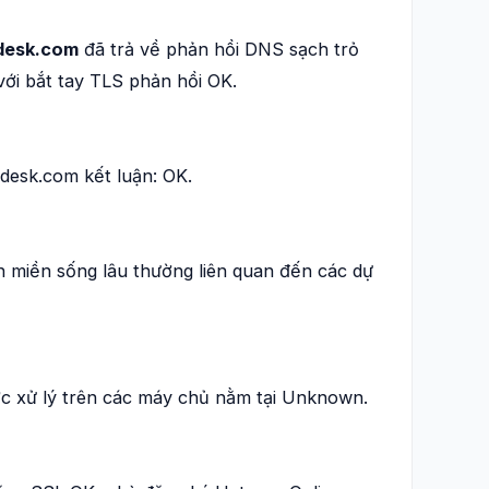
desk.com
đã trả về phản hồi DNS sạch trỏ
i bắt tay TLS phản hồi OK.
esk.com kết luận: OK.
n miền sống lâu thường liên quan đến các dự
 xử lý trên các máy chủ nằm tại Unknown.