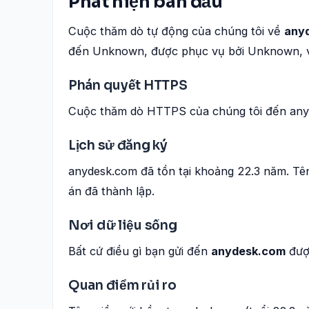
Phát hiện ban đầu
Cuộc thăm dò tự động của chúng tôi về
any
đến Unknown, được phục vụ bởi Unknown, vớ
Phán quyết HTTPS
Cuộc thăm dò HTTPS của chúng tôi đến anyd
Lịch sử đăng ký
anydesk.com đã tồn tại khoảng 22.3 năm. Tê
án đã thành lập.
Nơi dữ liệu sống
Bất cứ điều gì bạn gửi đến
anydesk.com
được
Quan điểm rủi ro