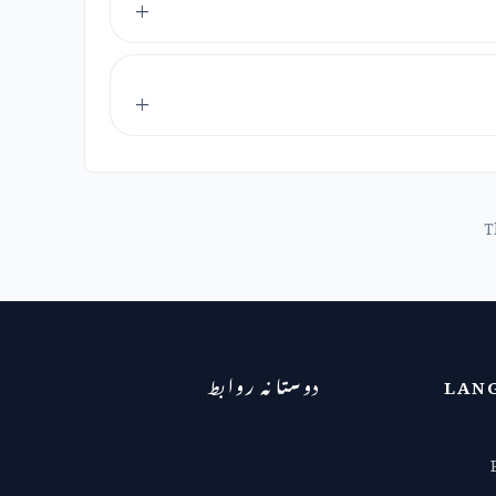
T
LAN
دوستانہ روابط