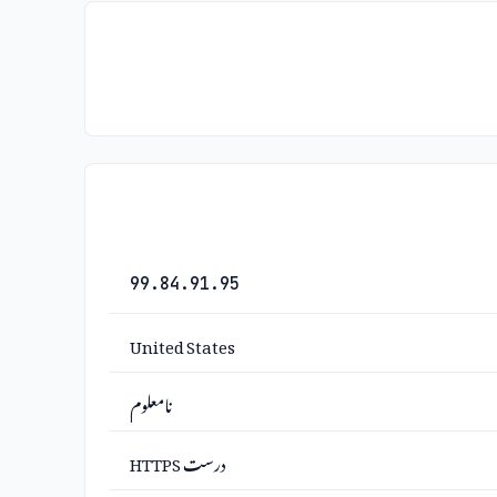
99.84.91.95
United States
نامعلوم
درست HTTPS