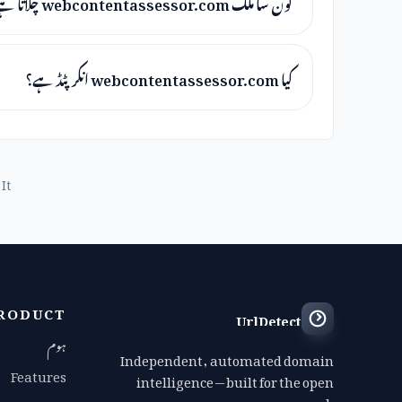
کون سا ملک webcontentassessor.com چلاتا ہے؟
کیا webcontentassessor.com انکرپٹڈ ہے؟
It
RODUCT
UrlDetect
ہوم
Independent, automated domain
Features
intelligence — built for the open
web.