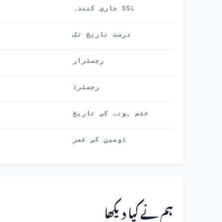
SSL جاری کنندہ
درست تاریخ تک
رجسٹرار
رجسٹرڈ
ختم ہونے کی تاریخ
ڈومین کی عمر
ہم نے کیا دیکھا