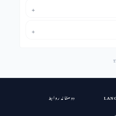
T
LAN
دوستانہ روابط