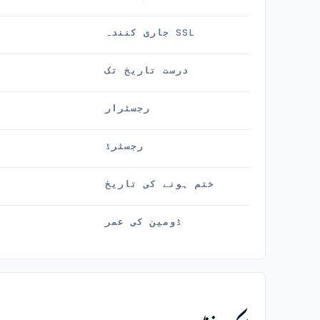
SSL جاری کنندہ
درست تاریخ تک
رجسٹرار
رجسٹرڈ
ختم ہونے کی تاریخ
ڈومین کی عمر