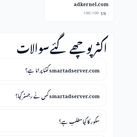
adkernel.com
100/100
US
اکثر پوچھے گئے سوالات
smartadserver.com کتنا پرانا ہے؟
smartadserver.com کس نے رجسٹر کیا؟
سکور کا کیا مطلب ہے؟