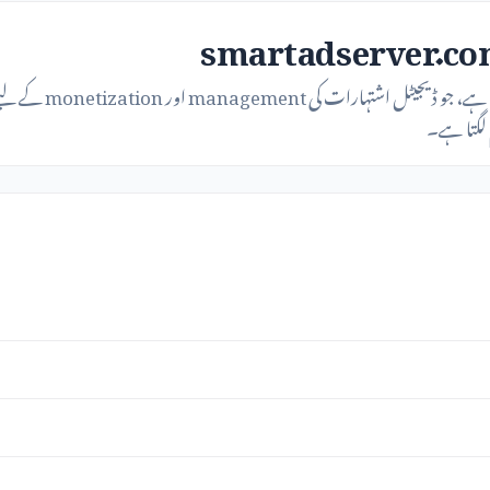
 لگتا ہے۔