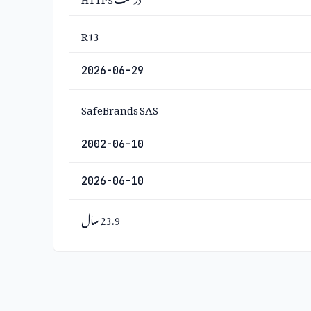
R13
2026-06-29
SafeBrands SAS
2002-06-10
2026-06-10
23.9 سال