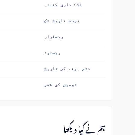
SSL جاری کنندہ
درست تاریخ تک
رجسٹرار
رجسٹرڈ
ختم ہونے کی تاریخ
ڈومین کی عمر
ہم نے کیا دیکھا