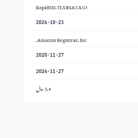
RapidSSL TLS RSA CA G1
2026-10-23
Amazon Registrar, Inc.
2020-11-27
2026-11-27
5.4 سال