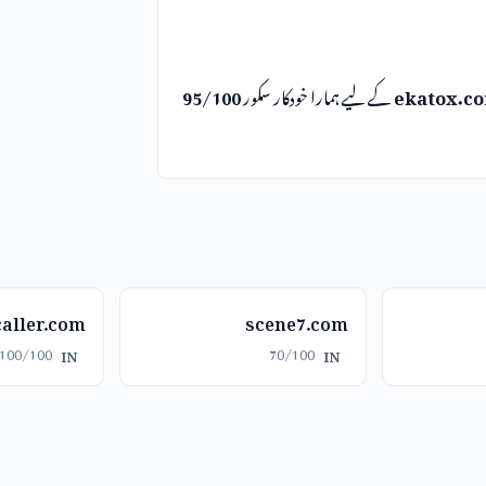
ekatox.c
کے لیے ہمارا خودکار سکور
95/100
caller.com
scene7.com
100/100
70/100
IN
IN