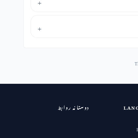
T
LAN
دوستانہ روابط