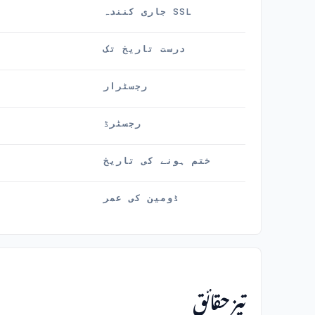
SSL جاری کنندہ
درست تاریخ تک
رجسٹرار
رجسٹرڈ
ختم ہونے کی تاریخ
ڈومین کی عمر
تیز حقائق