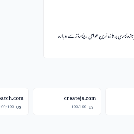
 تازہ کاری پر تازہ ترین عوامی ریکارڈز سے دوبارہ
batch.com
createjs.com
100/100
100/100
US
US