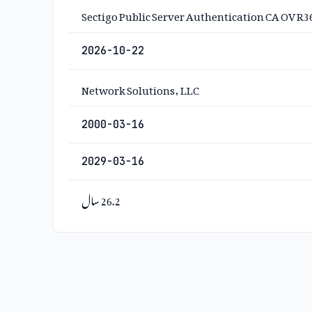
Sectigo Public Server Authentication CA OV R3
2026-10-22
Network Solutions, LLC
2000-03-16
2029-03-16
26.2 سال