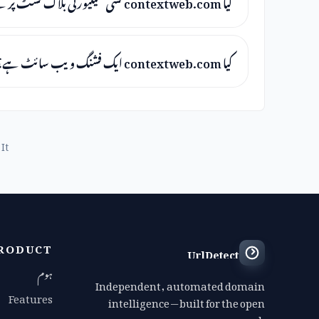
کیا contextweb.com کسی سیکیورٹی بلاک لسٹ پر ہے؟
کیا contextweb.com ایک فشنگ ویب سائٹ ہے؟
It
RODUCT
UrlDetect
ہوم
Independent, automated domain
Features
intelligence — built for the open
web.