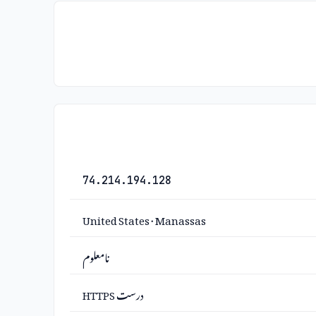
74.214.194.128
United States · Manassas
نامعلوم
درست HTTPS