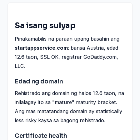
Sa isang sulyap
Pinakamabilis na paraan upang basahin ang
startappservice.com
: bansa Austria, edad
12.6 taon, SSL OK, registrar GoDaddy.com,
LLC.
Edad ng domain
Rehistrado ang domain ng halos 12.6 taon, na
inilalagay ito sa "mature" maturity bracket.
Ang mas matatandang domain ay statistically
less risky kaysa sa bagong rehistrado.
Certificate health