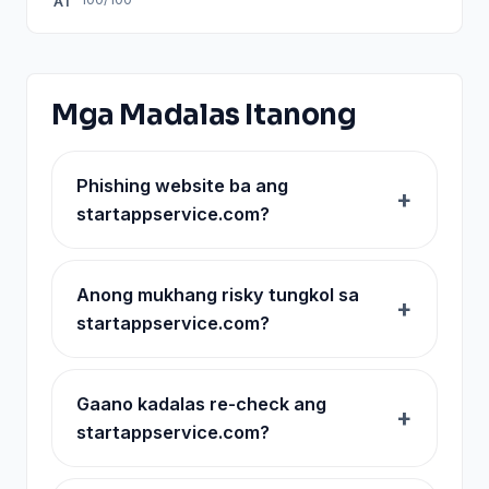
AT
Mga Madalas Itanong
Phishing website ba ang
startappservice.com?
Anong mukhang risky tungkol sa
startappservice.com?
Gaano kadalas re-check ang
startappservice.com?