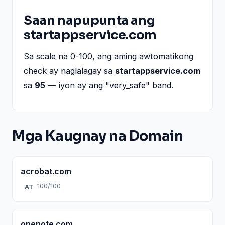
Saan napupunta ang
startappservice.com
Sa scale na 0-100, ang aming awtomatikong
check ay naglalagay sa
startappservice.com
sa
95
— iyon ay ang "very_safe" band.
Mga Kaugnay na Domain
acrobat.com
100/100
AT
onenote.com