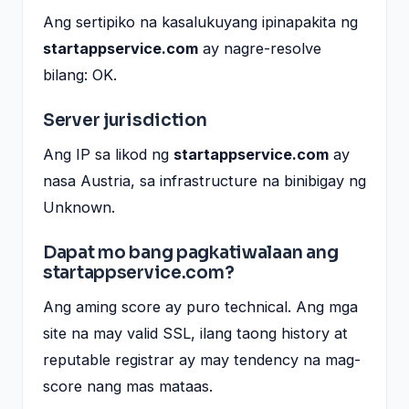
Ang sertipiko na kasalukuyang ipinapakita ng
startappservice.com
ay nagre-resolve
bilang: OK.
Server jurisdiction
Ang IP sa likod ng
startappservice.com
ay
nasa Austria, sa infrastructure na binibigay ng
Unknown.
Dapat mo bang pagkatiwalaan ang
startappservice.com?
Ang aming score ay puro technical. Ang mga
site na may valid SSL, ilang taong history at
reputable registrar ay may tendency na mag-
score nang mas mataas.