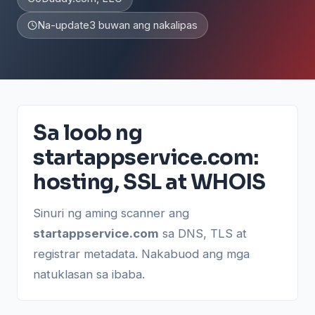
Na-update
3 buwan ang nakalipas
Sa loob ng
startappservice.com:
hosting, SSL at WHOIS
Sinuri ng aming scanner ang
startappservice.com
sa DNS, TLS at
registrar metadata. Nakabuod ang mga
natuklasan sa ibaba.