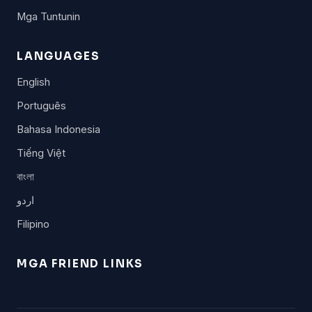
Mga Tuntunin
LANGUAGES
English
Português
Bahasa Indonesia
Tiếng Việt
বাংলা
اردو
Filipino
MGA FRIEND LINKS