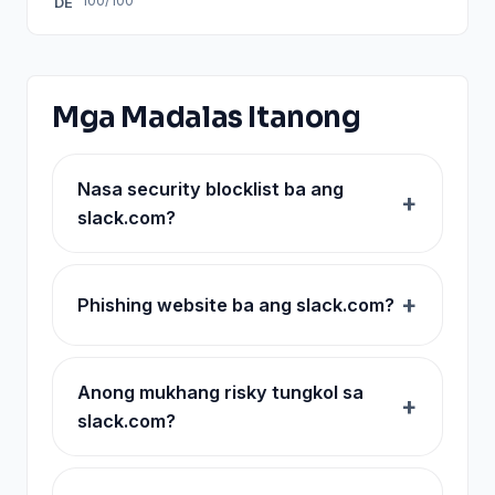
100/100
DE
Mga Madalas Itanong
Nasa security blocklist ba ang
slack.com?
Phishing website ba ang slack.com?
Anong mukhang risky tungkol sa
slack.com?