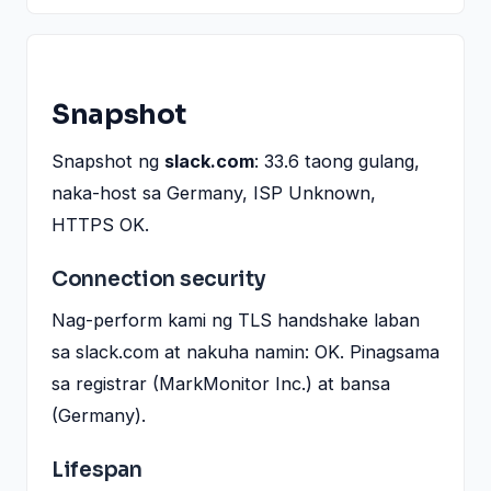
Snapshot
Snapshot ng
slack.com
: 33.6 taong gulang,
naka-host sa Germany, ISP Unknown,
HTTPS OK.
Connection security
Nag-perform kami ng TLS handshake laban
sa slack.com at nakuha namin: OK. Pinagsama
sa registrar (MarkMonitor Inc.) at bansa
(Germany).
Lifespan