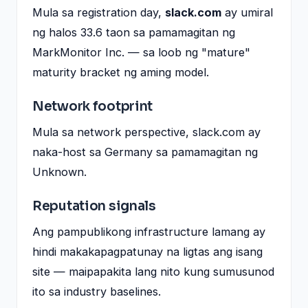
Mula sa registration day,
slack.com
ay umiral
ng halos 33.6 taon sa pamamagitan ng
MarkMonitor Inc. — sa loob ng "mature"
maturity bracket ng aming model.
Network footprint
Mula sa network perspective, slack.com ay
naka-host sa Germany sa pamamagitan ng
Unknown.
Reputation signals
Ang pampublikong infrastructure lamang ay
hindi makakapagpatunay na ligtas ang isang
site — maipapakita lang nito kung sumusunod
ito sa industry baselines.