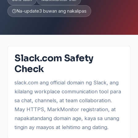
Na-update
3 buwan ang nakalipas
Slack.com Safety
Check
slack.com ang official domain ng Slack, ang
kilalang workplace communication tool para
sa chat, channels, at team collaboration.
May HTTPS, MarkMonitor registration, at
napakatandang domain age, kaya sa unang
tingin ay maayos at lehitimo ang dating.