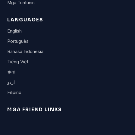
Mga Tuntunin
LANGUAGES
English
Português
Bahasa Indonesia
Tiếng Việt
বাংলা
اردو
Filipino
MGA FRIEND LINKS