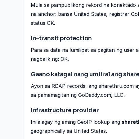
Mula sa pampublikong rekord na konektado 
na anchor: bansa United States, registrar G
status OK.
In-transit protection
Para sa data na lumilipat sa pagitan ng user
nagbalik ng: OK.
Gaano katagal nang umiiral ang shar
Ayon sa RDAP records, ang sharethru.com ay
sa pamamagitan ng GoDaddy.com, LLC.
Infrastructure provider
Inilalagay ng aming GeoIP lookup ang
sharet
geographically sa United States.