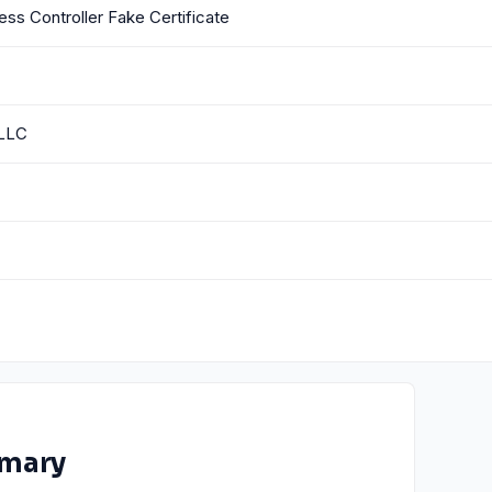
ess Controller Fake Certificate
LLC
mary