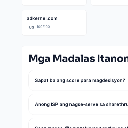
adkernel.com
100/100
US
Mga Madalas Itano
Sapat ba ang score para magdesisyon?
Anong ISP ang nagse-serve sa sharethr