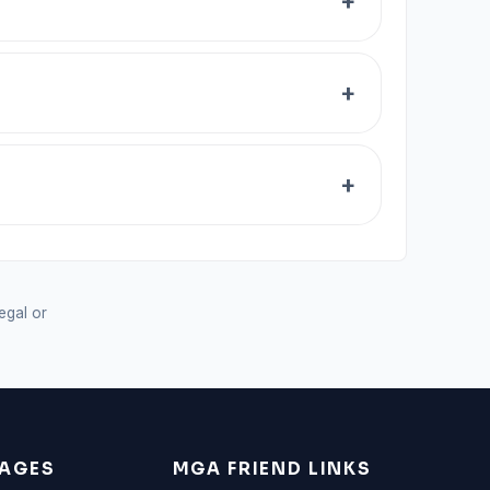
legal or
AGES
MGA FRIEND LINKS