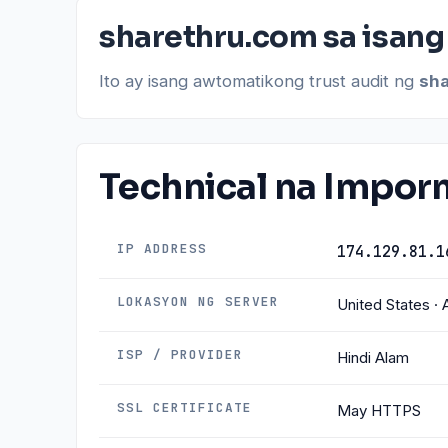
sharethru.com sa isang
Ito ay isang awtomatikong trust audit ng
sh
Technical na Impo
IP ADDRESS
174.129.81.1
LOKASYON NG SERVER
United States ·
ISP / PROVIDER
Hindi Alam
SSL CERTIFICATE
May HTTPS