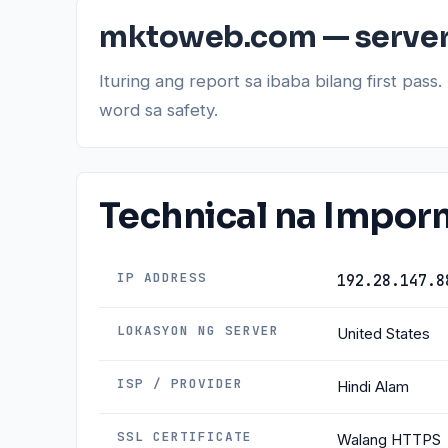
mktoweb.com — server,
Ituring ang report sa ibaba bilang first pas
word sa safety.
Technical na Impo
IP ADDRESS
192.28.147.8
LOKASYON NG SERVER
United States
ISP / PROVIDER
Hindi Alam
SSL CERTIFICATE
Walang HTTPS