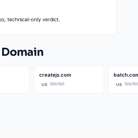
ko, technical-only verdict.
 Domain
createjs.com
batch.co
100/100
100/10
US
US