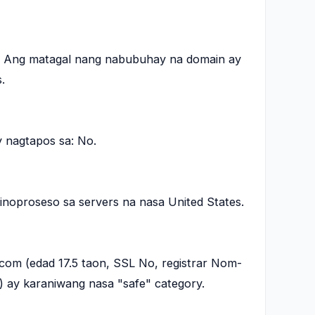
n. Ang matagal nang nabubuhay na domain ay
.
nagtapos sa: No.
inoproseso sa servers na nasa United States.
om (edad 17.5 taon, SSL No, registrar Nom-
 ay karaniwang nasa "safe" category.