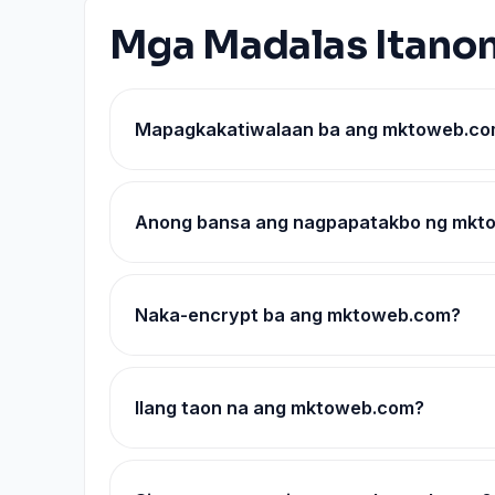
Mga Madalas Itano
Mapagkakatiwalaan ba ang mktoweb.com
Anong bansa ang nagpapatakbo ng mkt
Naka-encrypt ba ang mktoweb.com?
Ilang taon na ang mktoweb.com?