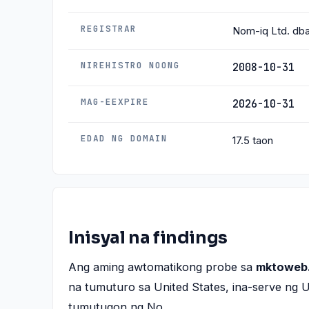
REGISTRAR
Nom-iq Ltd. d
NIREHISTRO NOONG
2008-10-31
MAG-EEXPIRE
2026-10-31
EDAD NG DOMAIN
17.5 taon
Inisyal na findings
Ang aming awtomatikong probe sa
mktoweb
na tumuturo sa United States, ina-serve n
tumutugon ng No.