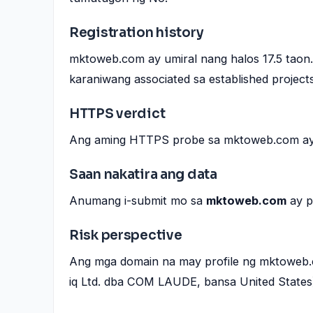
Registration history
mktoweb.com ay umiral nang halos 17.5 tao
karaniwang associated sa established projects
HTTPS verdict
Ang aming HTTPS probe sa mktoweb.com ay 
Saan nakatira ang data
Anumang i-submit mo sa
mktoweb.com
ay p
Risk perspective
Ang mga domain na may profile ng mktoweb.c
iq Ltd. dba COM LAUDE, bansa United States)