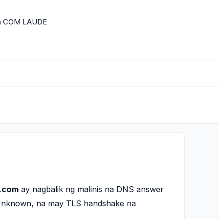
ba COM LAUDE
.com
ay nagbalik ng malinis na DNS answer
g Unknown, na may TLS handshake na