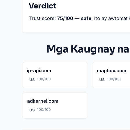
Verdict
Trust score:
75/100
—
safe
. Ito ay awtomati
Mga Kaugnay na
ip-api.com
mapbox.com
100/100
100/100
US
US
adkernel.com
100/100
US