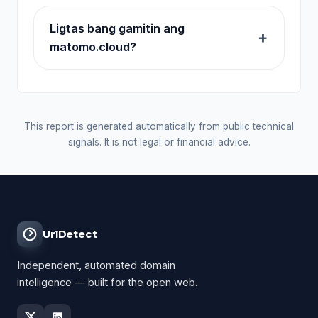
Ligtas bang gamitin ang
matomo.cloud?
This report is generated automatically from public technical
signals. It is not legal or financial advice.
UrlDetect
Independent, automated domain
intelligence — built for the open web.