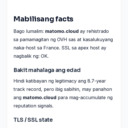
Mabilisang facts
Bago lumalim:
matomo.cloud
ay rehistrado
sa pamamagitan ng OVH sas at kasalukuyang
naka-host sa France. SSL sa apex host ay
nagbalik ng: OK.
Bakit mahalaga ang edad
Hindi katibayan ng legitimacy ang 8.7-year
track record, pero ibig sabihin, may panahon
ang
matomo.cloud
para mag-accumulate ng
reputation signals.
TLS / SSL state