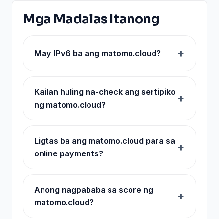
Mga Madalas Itanong
May IPv6 ba ang matomo.cloud?
Kailan huling na-check ang sertipiko
ng matomo.cloud?
Ligtas ba ang matomo.cloud para sa
online payments?
Anong nagpababa sa score ng
matomo.cloud?