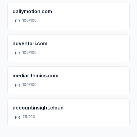
dailymotion.com
100/100
FR
adventori.com
100/100
FR
mediarithmics.com
100/100
FR
accountinsight.cloud
75/100
FR