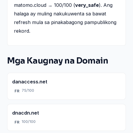
matomo.cloud → 100/100 (
very_safe
). Ang
halaga ay muling nakukuwenta sa bawat
refresh mula sa pinakabagong pampublikong
rekord.
Mga Kaugnay na Domain
danaccess.net
75/100
FR
dnacdn.net
100/100
FR