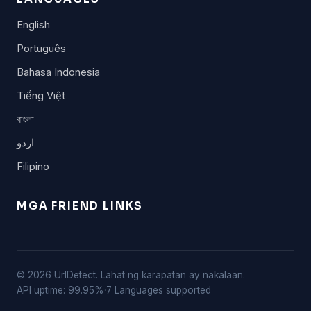
English
Português
Bahasa Indonesia
Tiếng Việt
বাংলা
اردو
Filipino
MGA FRIEND LINKS
© 2026 UrlDetect. Lahat ng karapatan ay nakalaan.
API uptime: 99.95%
·
7 Languages supported