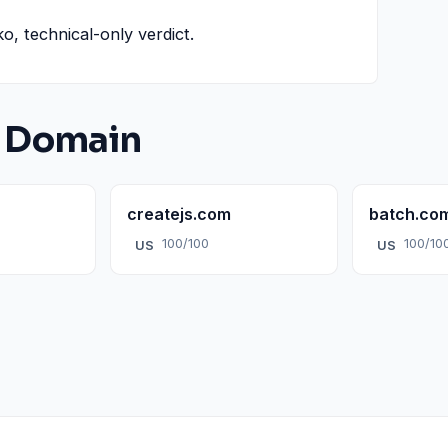
ko, technical-only verdict.
 Domain
createjs.com
batch.co
100/100
100/10
US
US