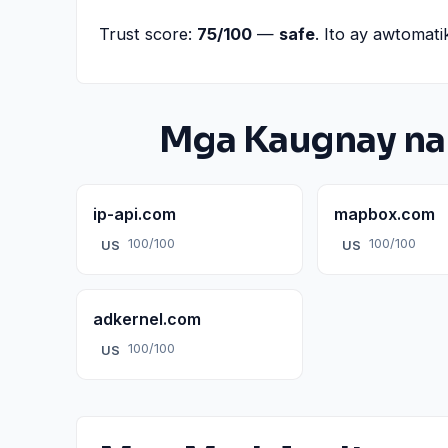
Trust score:
75/100
—
safe
. Ito ay awtomati
Mga Kaugnay na
ip-api.com
mapbox.com
100/100
100/100
US
US
adkernel.com
100/100
US