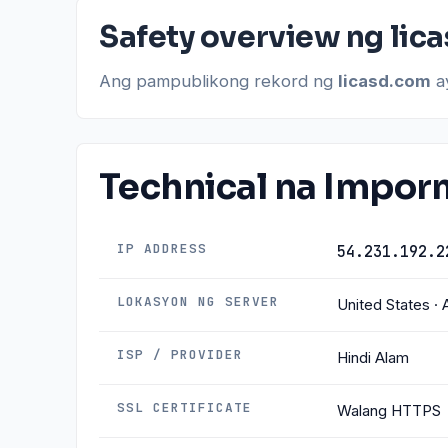
Safety overview ng lic
Ang pampublikong rekord ng
licasd.com
ay
Technical na Impo
IP ADDRESS
54.231.192.2
LOKASYON NG SERVER
United States ·
ISP / PROVIDER
Hindi Alam
SSL CERTIFICATE
Walang HTTPS