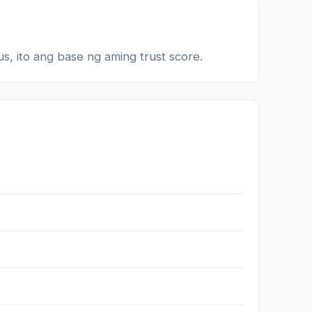
s, ito ang base ng aming trust score.