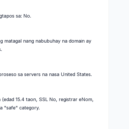
tapos sa: No.
 Ang matagal nang nabubuhay na domain ay
.
roseso sa servers na nasa United States.
 (edad 15.4 taon, SSL No, registrar eNom,
a "safe" category.