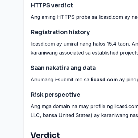
HTTPS verdict
Ang aming HTTPS probe sa licasd.com ay nag
Registration history
licasd.com ay umiral nang halos 15.4 taon.
karaniwang associated sa established projects
Saan nakatira ang data
Anumang i-submit mo sa
licasd.com
ay pinop
Risk perspective
Ang mga domain na may profile ng licasd.com
LLC, bansa United States) ay karaniwang nas
Verdict