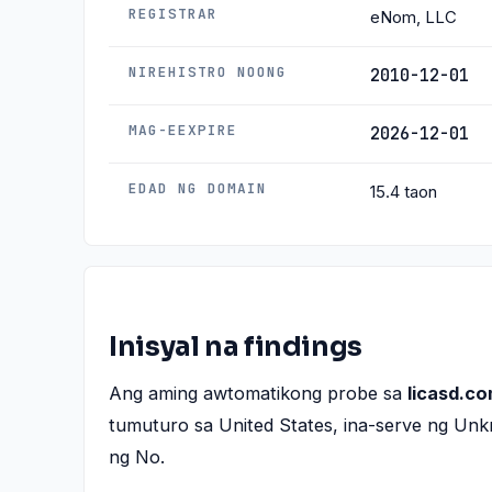
REGISTRAR
eNom, LLC
NIREHISTRO NOONG
2010-12-01
MAG-EEXPIRE
2026-12-01
EDAD NG DOMAIN
15.4 taon
Inisyal na findings
Ang aming awtomatikong probe sa
licasd.c
tumuturo sa United States, ina-serve ng U
ng No.