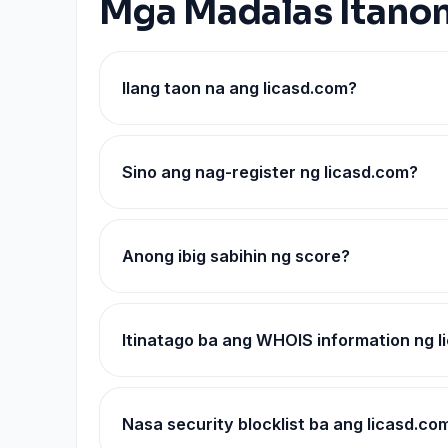
Mga Madalas Itano
Ilang taon na ang licasd.com?
Sino ang nag-register ng licasd.com?
Anong ibig sabihin ng score?
Itinatago ba ang WHOIS information ng 
Nasa security blocklist ba ang licasd.co