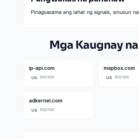
Pinagsasama ang lahat ng signals, sinusuri 
Mga Kaugnay na
ip-api.com
mapbox.com
100/100
100/100
US
US
adkernel.com
100/100
US