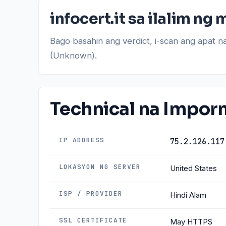
infocert.it sa ilalim n
Bago basahin ang verdict, i-scan ang apat n
(Unknown).
Technical na Impo
IP ADDRESS
75.2.126.117
LOKASYON NG SERVER
United States
ISP / PROVIDER
Hindi Alam
SSL CERTIFICATE
May HTTPS