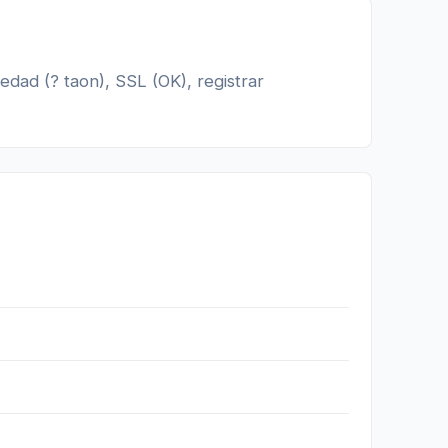
 edad (? taon), SSL (OK), registrar