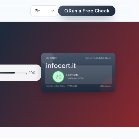
Run a Free Check
/ 100