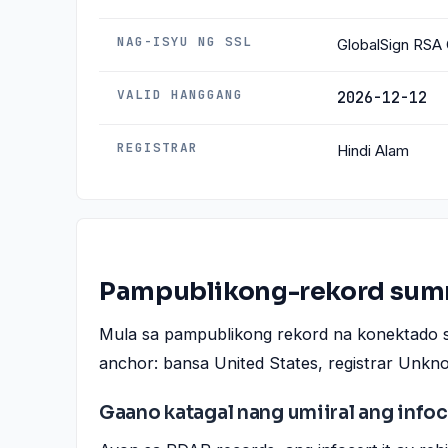
NAG-ISYU NG SSL
GlobalSign RSA
VALID HANGGANG
2026-12-12
REGISTRAR
Hindi Alam
Pampublikong-rekord sum
Mula sa pampublikong rekord na konektado 
anchor: bansa United States, registrar Unkn
Gaano katagal nang umiiral ang infoc