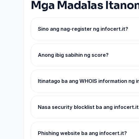
Mga Madalas Itano
Sino ang nag-register ng infocert.it?
Anong ibig sabihin ng score?
Itinatago ba ang WHOIS information ng in
Nasa security blocklist ba ang infocert.i
Phishing website ba ang infocert.it?