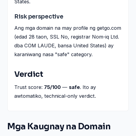
States.
Risk perspective
Ang mga domain na may profile ng getgo.com
(edad 28 taon, SSL No, registrar Nom-iq Ltd.
dba COM LAUDE, bansa United States) ay
karaniwang nasa "safe" category.
Verdict
Trust score:
75/100
—
safe
. Ito ay
awtomatiko, technical-only verdict.
Mga Kaugnay na Domain