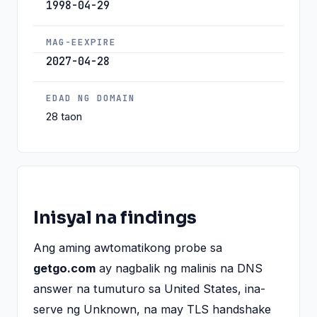
1998-04-29
MAG-EEXPIRE
2027-04-28
EDAD NG DOMAIN
28 taon
Inisyal na findings
Ang aming awtomatikong probe sa
getgo.com
ay nagbalik ng malinis na DNS
answer na tumuturo sa United States, ina-
serve ng Unknown, na may TLS handshake