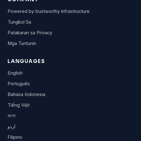
Powered by trustworthy infrastructure
Tungkol Sa
Patakaran sa Privacy
Mga Tuntunin
LANGUAGES
English
Português
Bahasa Indonesia
Tiếng Việt
বাংলা
اردو
Filipino