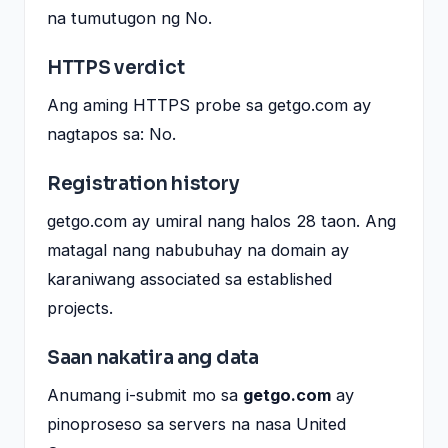
na tumutugon ng No.
HTTPS verdict
Ang aming HTTPS probe sa getgo.com ay
nagtapos sa: No.
Registration history
getgo.com ay umiral nang halos 28 taon. Ang
matagal nang nabubuhay na domain ay
karaniwang associated sa established
projects.
Saan nakatira ang data
Anumang i-submit mo sa
getgo.com
ay
pinoproseso sa servers na nasa United