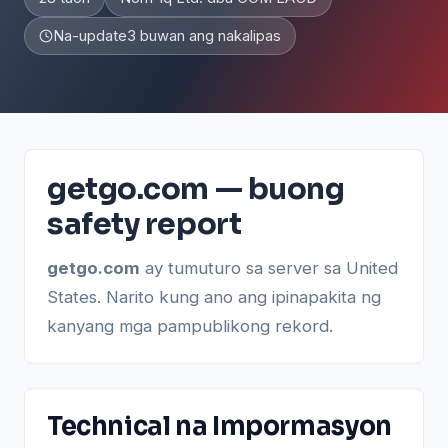
Na-update
3 buwan ang nakalipas
getgo.com — buong
safety report
getgo.com
ay tumuturo sa server sa United
States. Narito kung ano ang ipinapakita ng
kanyang mga pampublikong rekord.
Technical na Impormasyon