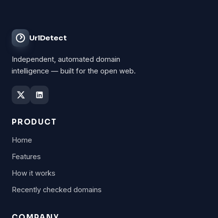
UrlDetect
Independent, automated domain
intelligence — built for the open web.
PRODUCT
Home
Features
How it works
Recently checked domains
COMPANY