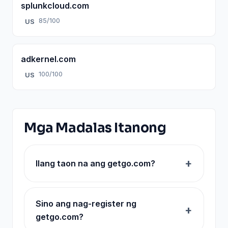
splunkcloud.com
85/100
US
adkernel.com
100/100
US
Mga Madalas Itanong
Ilang taon na ang getgo.com?
Sino ang nag-register ng
getgo.com?