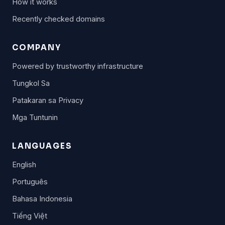
How it works
Recently checked domains
COMPANY
Powered by trustworthy infrastructure
Tungkol Sa
Patakaran sa Privacy
Mga Tuntunin
LANGUAGES
English
Português
Bahasa Indonesia
Tiếng Việt