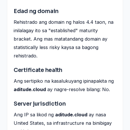
Edad ng domain
Rehistrado ang domain ng halos 4.4 taon, na
inilalagay ito sa "established" maturity
bracket. Ang mas matatandang domain ay
statistically less risky kaysa sa bagong
rehistrado.
Certificate health
Ang sertipiko na kasalukuyang ipinapakita ng
aditude.cloud
ay nagre-resolve bilang: No.
Server jurisdiction
Ang IP sa likod ng
aditude.cloud
ay nasa
United States, sa infrastructure na binibigay