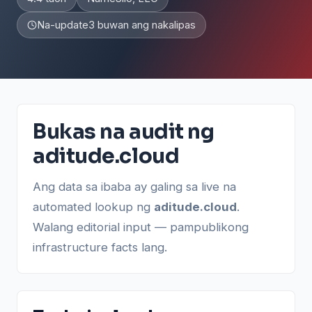
Na-update
3 buwan ang nakalipas
Bukas na audit ng
aditude.cloud
Ang data sa ibaba ay galing sa live na
automated lookup ng
aditude.cloud
.
Walang editorial input — pampublikong
infrastructure facts lang.