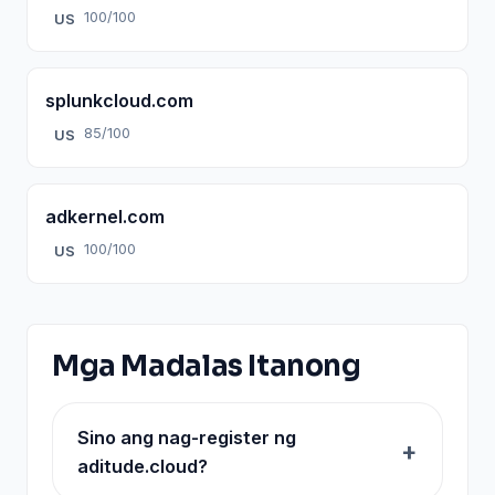
100/100
US
splunkcloud.com
85/100
US
adkernel.com
100/100
US
Mga Madalas Itanong
Sino ang nag-register ng
aditude.cloud?