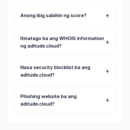
Anong ibig sabihin ng score?
Itinatago ba ang WHOIS information
ng aditude.cloud?
Nasa security blocklist ba ang
aditude.cloud?
Phishing website ba ang
aditude.cloud?