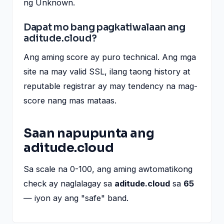
ng Unknown.
Dapat mo bang pagkatiwalaan ang
aditude.cloud?
Ang aming score ay puro technical. Ang mga
site na may valid SSL, ilang taong history at
reputable registrar ay may tendency na mag-
score nang mas mataas.
Saan napupunta ang
aditude.cloud
Sa scale na 0-100, ang aming awtomatikong
check ay naglalagay sa
aditude.cloud
sa
65
— iyon ay ang "safe" band.