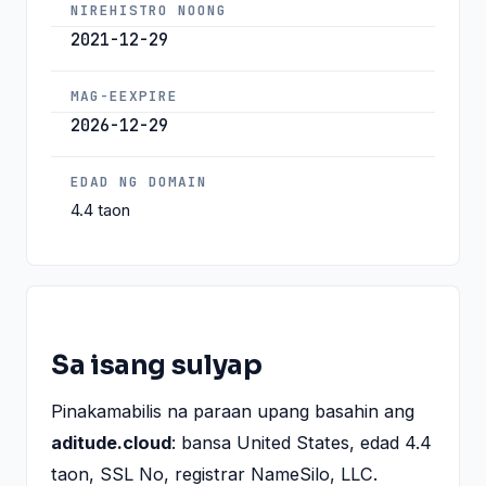
NIREHISTRO NOONG
2021-12-29
MAG-EEXPIRE
2026-12-29
EDAD NG DOMAIN
4.4 taon
Sa isang sulyap
Pinakamabilis na paraan upang basahin ang
aditude.cloud
: bansa United States, edad 4.4
taon, SSL No, registrar NameSilo, LLC.