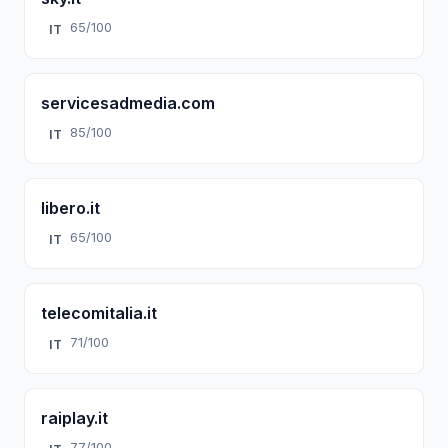
65/100
IT
servicesadmedia.com
85/100
IT
libero.it
65/100
IT
telecomitalia.it
71/100
IT
raiplay.it
77/100