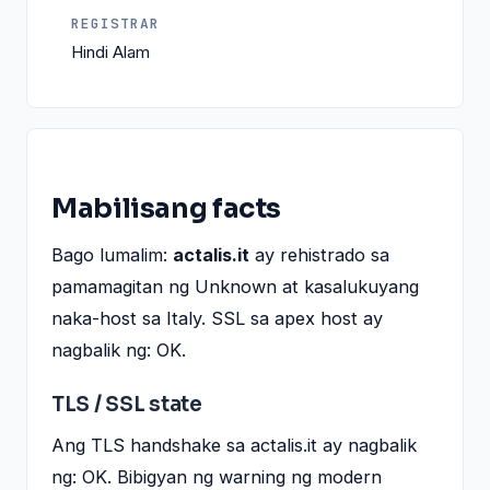
REGISTRAR
Hindi Alam
Mabilisang facts
Bago lumalim:
actalis.it
ay rehistrado sa
pamamagitan ng Unknown at kasalukuyang
naka-host sa Italy. SSL sa apex host ay
nagbalik ng: OK.
TLS / SSL state
Ang TLS handshake sa actalis.it ay nagbalik
ng: OK. Bibigyan ng warning ng modern