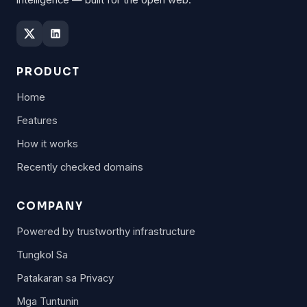
intelligence — built for the open web.
PRODUCT
Home
Features
How it works
Recently checked domains
COMPANY
Powered by trustworthy infrastructure
Tungkol Sa
Patakaran sa Privacy
Mga Tuntunin