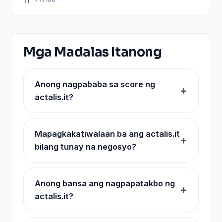
IT
Mga Madalas Itanong
Anong nagpababa sa score ng
actalis.it?
Mapagkakatiwalaan ba ang actalis.it
bilang tunay na negosyo?
Anong bansa ang nagpapatakbo ng
actalis.it?