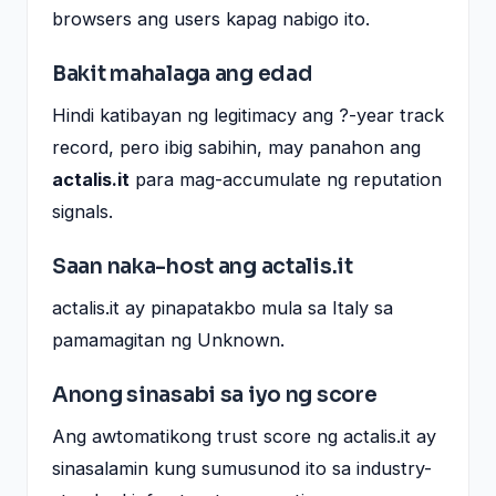
browsers ang users kapag nabigo ito.
Bakit mahalaga ang edad
Hindi katibayan ng legitimacy ang ?-year track
record, pero ibig sabihin, may panahon ang
actalis.it
para mag-accumulate ng reputation
signals.
Saan naka-host ang actalis.it
actalis.it ay pinapatakbo mula sa Italy sa
pamamagitan ng Unknown.
Anong sinasabi sa iyo ng score
Ang awtomatikong trust score ng actalis.it ay
sinasalamin kung sumusunod ito sa industry-