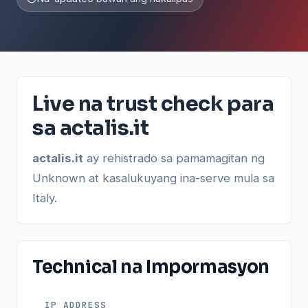
Live na trust check para
sa actalis.it
actalis.it
ay rehistrado sa pamamagitan ng
Unknown at kasalukuyang ina-serve mula sa
Italy.
Technical na Impormasyon
IP ADDRESS