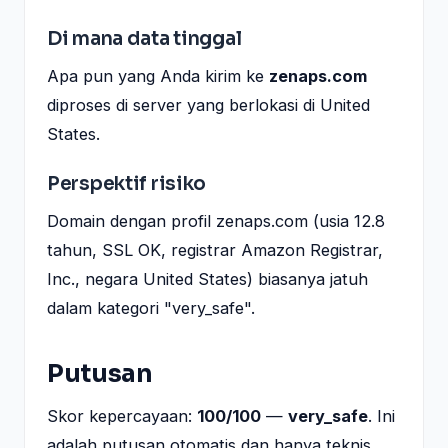
Di mana data tinggal
Apa pun yang Anda kirim ke
zenaps.com
diproses di server yang berlokasi di United
States.
Perspektif risiko
Domain dengan profil zenaps.com (usia 12.8
tahun, SSL OK, registrar Amazon Registrar,
Inc., negara United States) biasanya jatuh
dalam kategori "very_safe".
Putusan
Skor kepercayaan:
100/100
—
very_safe
. Ini
adalah putusan otomatis dan hanya teknis.