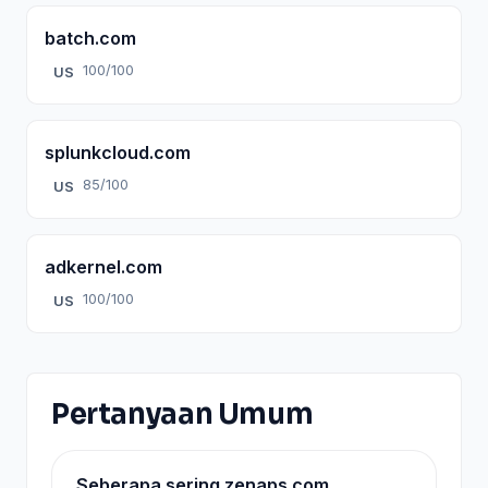
batch.com
100/100
US
splunkcloud.com
85/100
US
adkernel.com
100/100
US
Pertanyaan Umum
Seberapa sering zenaps.com