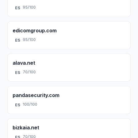
95/100
ES
edicomgroup.com
95/100
ES
alava.net
70/100
ES
pandasecurity.com
100/100
ES
bizkaia.net
70/100
ES