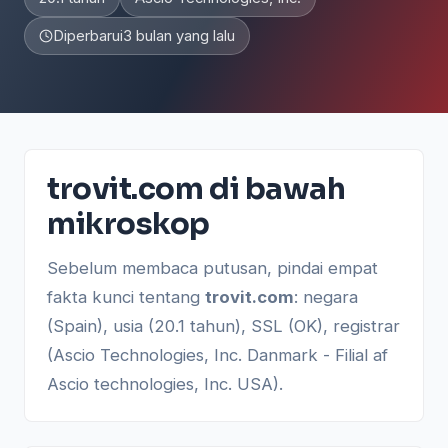
Diperbarui
3 bulan yang lalu
trovit.com di bawah
mikroskop
Sebelum membaca putusan, pindai empat
fakta kunci tentang
trovit.com
: negara
(Spain), usia (20.1 tahun), SSL (OK), registrar
(Ascio Technologies, Inc. Danmark - Filial af
Ascio technologies, Inc. USA).