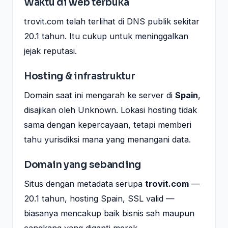
Waktu di web terbuka
trovit.com telah terlihat di DNS publik sekitar
20.1 tahun. Itu cukup untuk meninggalkan
jejak reputasi.
Hosting & infrastruktur
Domain saat ini mengarah ke server di
Spain
,
disajikan oleh Unknown. Lokasi hosting tidak
sama dengan kepercayaan, tetapi memberi
tahu yurisdiksi mana yang menangani data.
Domain yang sebanding
Situs dengan metadata serupa
trovit.com
—
20.1 tahun, hosting Spain, SSL valid —
biasanya mencakup baik bisnis sah maupun
cangkang yang diganti merek.