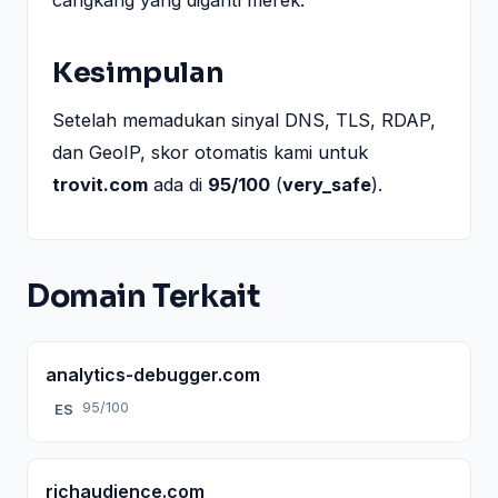
Kesimpulan
Setelah memadukan sinyal DNS, TLS, RDAP,
dan GeoIP, skor otomatis kami untuk
trovit.com
ada di
95/100
(
very_safe
).
Domain Terkait
analytics-debugger.com
95/100
ES
richaudience.com