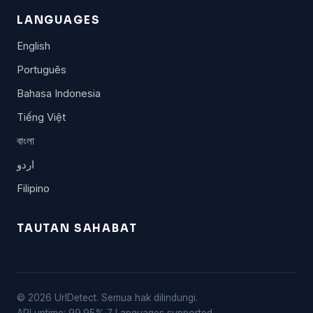
LANGUAGES
English
Português
Bahasa Indonesia
Tiếng Việt
বাংলা
اردو
Filipino
TAUTAN SAHABAT
© 2026 UrlDetect. Semua hak dilindungi.