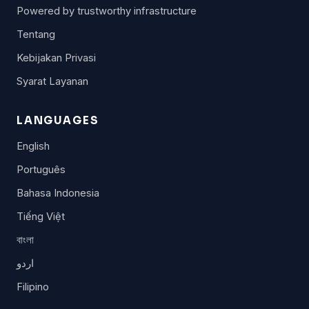
Powered by trustworthy infrastructure
Tentang
Kebijakan Privasi
Syarat Layanan
LANGUAGES
English
Português
Bahasa Indonesia
Tiếng Việt
বাংলা
اردو
Filipino