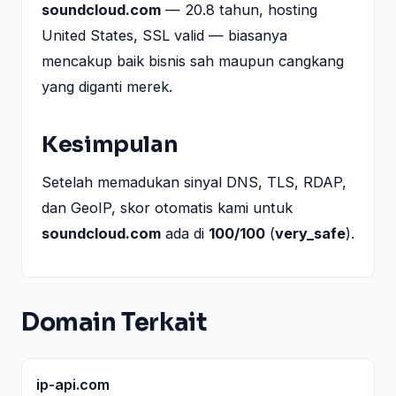
soundcloud.com
— 20.8 tahun, hosting
United States, SSL valid — biasanya
mencakup baik bisnis sah maupun cangkang
yang diganti merek.
Kesimpulan
Setelah memadukan sinyal DNS, TLS, RDAP,
dan GeoIP, skor otomatis kami untuk
soundcloud.com
ada di
100/100
(
very_safe
).
Domain Terkait
ip-api.com