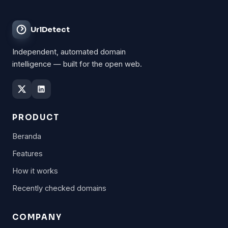
UrlDetect
Independent, automated domain
intelligence — built for the open web.
PRODUCT
Beranda
Features
How it works
Recently checked domains
COMPANY