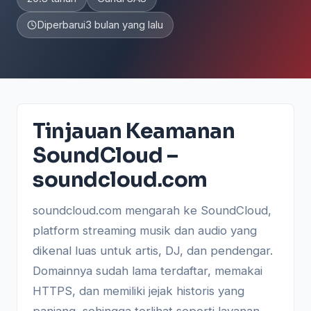
Diperbarui
3 bulan yang lalu
Tinjauan Keamanan
SoundCloud –
soundcloud.com
soundcloud.com mengarah ke SoundCloud,
platform streaming musik dan audio yang
dikenal luas untuk artis, DJ, dan pendengar.
Domainnya sudah lama terdaftar, memakai
HTTPS, dan memiliki jejak historis yang
panjang, sehingga terlihat seperti layanan