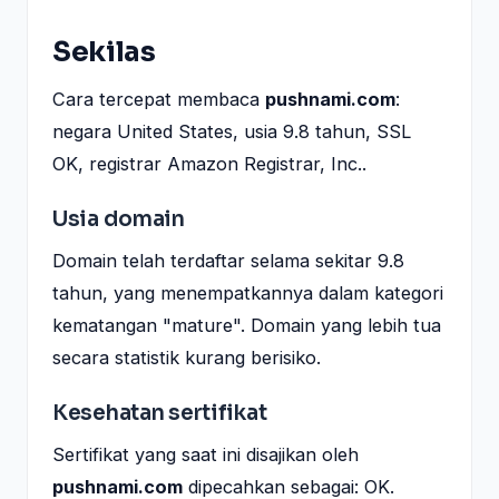
Sekilas
Cara tercepat membaca
pushnami.com
:
negara United States, usia 9.8 tahun, SSL
OK, registrar Amazon Registrar, Inc..
Usia domain
Domain telah terdaftar selama sekitar 9.8
tahun, yang menempatkannya dalam kategori
kematangan "mature". Domain yang lebih tua
secara statistik kurang berisiko.
Kesehatan sertifikat
Sertifikat yang saat ini disajikan oleh
pushnami.com
dipecahkan sebagai: OK.