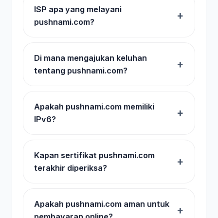
ISP apa yang melayani
pushnami.com?
Di mana mengajukan keluhan
tentang pushnami.com?
Apakah pushnami.com memiliki
IPv6?
Kapan sertifikat pushnami.com
terakhir diperiksa?
Apakah pushnami.com aman untuk
pembayaran online?