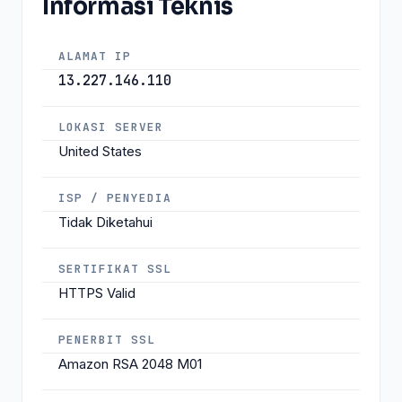
Informasi Teknis
ALAMAT IP
13.227.146.110
LOKASI SERVER
United States
ISP / PENYEDIA
Tidak Diketahui
SERTIFIKAT SSL
HTTPS Valid
PENERBIT SSL
Amazon RSA 2048 M01