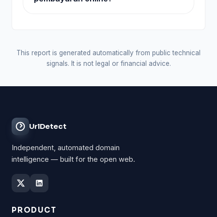
This report is generated automatically from public technical
signals. It is not legal or financial advice.
UrlDetect
Independent, automated domain
intelligence — built for the open web.
PRODUCT