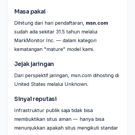
Masa pakai
Dihitung dari hari pendaftaran,
msn.com
sudah ada sekitar 31.5 tahun melalui
MarkMonitor Inc. — dalam kategori
kematangan "mature" model kami.
Jejak jaringan
Dari perspektif jaringan, msn.com dihosting di
United States melalui Unknown.
Sinyal reputasi
Infrastruktur publik saja tidak bisa
membuktikan situs aman — hanya bisa
menunjukkan apakah situs mengikuti standar