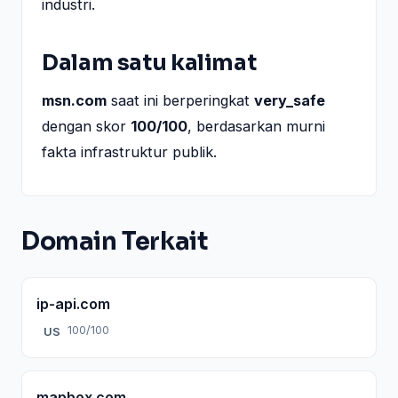
industri.
Dalam satu kalimat
msn.com
saat ini berperingkat
very_safe
dengan skor
100/100
, berdasarkan murni
fakta infrastruktur publik.
Domain Terkait
ip-api.com
100/100
US
mapbox.com