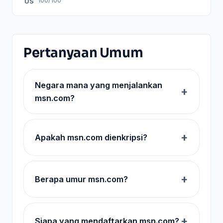
100/100
US
Pertanyaan Umum
Negara mana yang menjalankan
msn.com?
Apakah msn.com dienkripsi?
Berapa umur msn.com?
Siapa yang mendaftarkan msn.com?