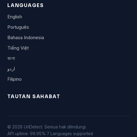
LANGUAGES
English
Português
Bahasa Indonesia
Tiếng Việt
বাংলা
اردو
Filipino
TAUTAN SAHABAT
© 2026 UrlDetect. Semua hak dilindungi.
API uptime: 99.95%
·
7 Languages supported