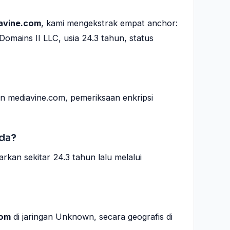
avine.com
, kami mengekstrak empat anchor:
Domains II LLC, usia 24.3 tahun, status
n mediavine.com, pemeriksaan enkripsi
ada?
kan sekitar 24.3 tahun lalu melalui
com
di jaringan Unknown, secara geografis di