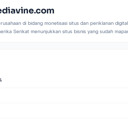
ediavine.com
usahaan di bidang monetisasi situs dan periklanan digita
Amerika Serikat menunjukkan situs bisnis yang sudah mapa
4