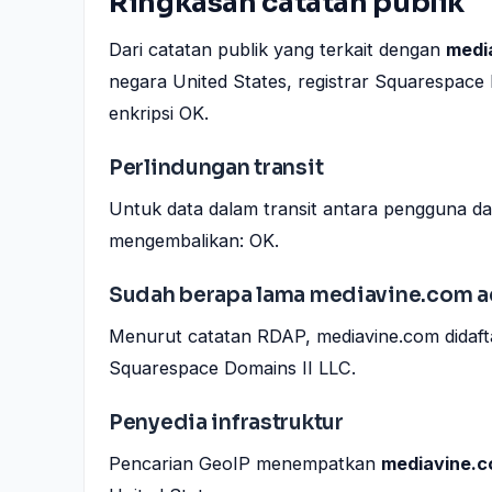
Ringkasan catatan publik
Dari catatan publik yang terkait dengan
medi
negara United States, registrar Squarespace 
enkripsi OK.
Perlindungan transit
Untuk data dalam transit antara pengguna da
mengembalikan: OK.
Sudah berapa lama mediavine.com 
Menurut catatan RDAP, mediavine.com didaftar
Squarespace Domains II LLC.
Penyedia infrastruktur
Pencarian GeoIP menempatkan
mediavine.