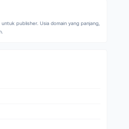
l untuk publisher. Usia domain yang panjang,
n.