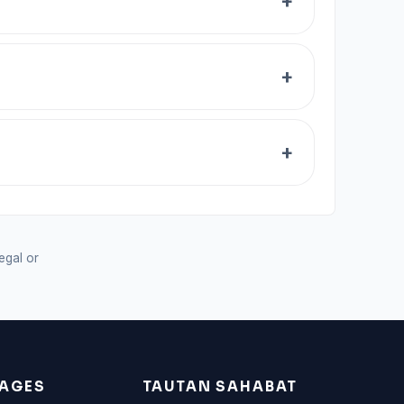
legal or
AGES
TAUTAN SAHABAT