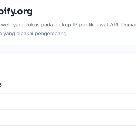
pify.org
 web yang fokus pada lookup IP publik lewat API. Domain 
ngan yang dipakai pengembang.
5