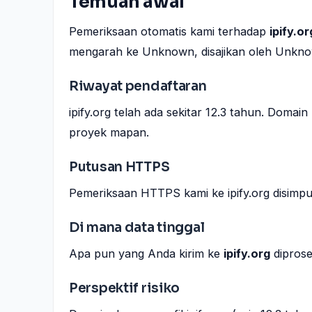
Temuan awal
Pemeriksaan otomatis kami terhadap
ipify.or
mengarah ke Unknown, disajikan oleh Unkn
Riwayat pendaftaran
ipify.org telah ada sekitar 12.3 tahun. Doma
proyek mapan.
Putusan HTTPS
Pemeriksaan HTTPS kami ke ipify.org disimp
Di mana data tinggal
Apa pun yang Anda kirim ke
ipify.org
diprose
Perspektif risiko