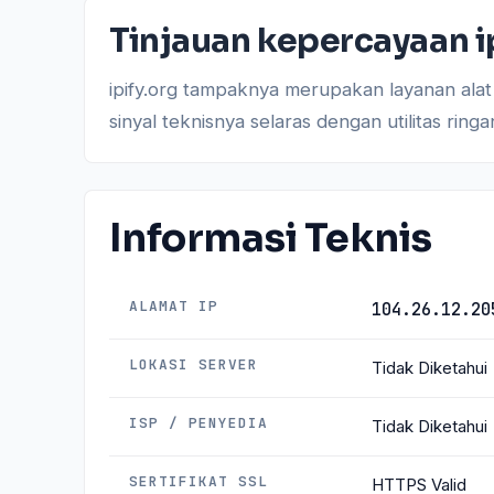
Tinjauan kepercayaan i
ipify.org tampaknya merupakan layanan alat
sinyal teknisnya selaras dengan utilitas ri
Informasi Teknis
ALAMAT IP
104.26.12.20
LOKASI SERVER
Tidak Diketahui
ISP / PENYEDIA
Tidak Diketahui
SERTIFIKAT SSL
HTTPS Valid