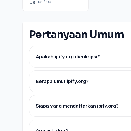
100/100
US
Pertanyaan Umum
Apakah ipify.org dienkripsi?
Berapa umur ipify.org?
Siapa yang mendaftarkan ipify.org?
Apa arti skor?