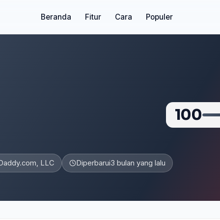
Beranda
Fitur
Cara
Populer
100
Daddy.com, LLC
Diperbarui
3 bulan yang lalu