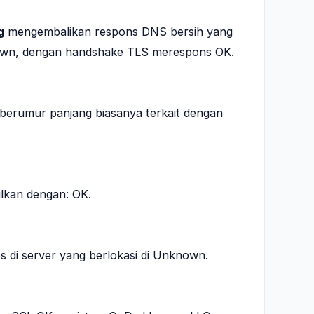
g
mengembalikan respons DNS bersih yang
own, dengan handshake TLS merespons OK.
in berumur panjang biasanya terkait dengan
ulkan dengan: OK.
s di server yang berlokasi di Unknown.