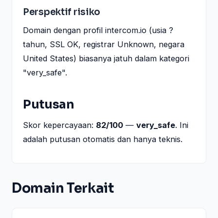
Perspektif risiko
Domain dengan profil intercom.io (usia ?
tahun, SSL OK, registrar Unknown, negara
United States) biasanya jatuh dalam kategori
"very_safe".
Putusan
Skor kepercayaan:
82/100
—
very_safe
. Ini
adalah putusan otomatis dan hanya teknis.
Domain Terkait