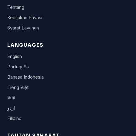
Tentang
Kebijakan Privasi
Syarat Layanan
LANGUAGES
English
Português
Bahasa Indonesia
Tiếng Việt
বাংলা
اردو
Filipino
TAUTAN SAHABAT