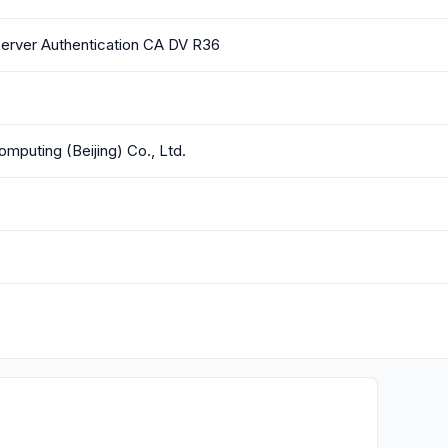
Server Authentication CA DV R36
mputing (Beijing) Co., Ltd.