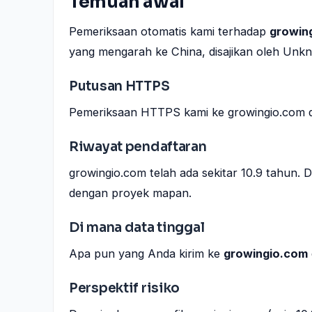
Temuan awal
Pemeriksaan otomatis kami terhadap
growin
yang mengarah ke China, disajikan oleh Un
Putusan HTTPS
Pemeriksaan HTTPS kami ke growingio.com d
Riwayat pendaftaran
growingio.com telah ada sekitar 10.9 tahun. 
dengan proyek mapan.
Di mana data tinggal
Apa pun yang Anda kirim ke
growingio.com
Perspektif risiko