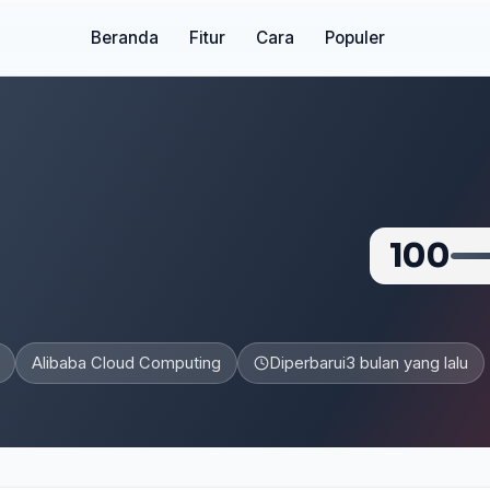
Beranda
Fitur
Cara
Populer
100
Alibaba Cloud Computing
Diperbarui
3 bulan yang lalu