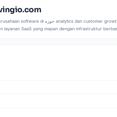
wingio.com
 growth. Domain ini sudah lama aktif, memakai
n layanan SaaS yang mapan dengan infrastruktur berbas