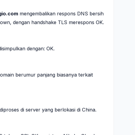
gio.com
mengembalikan respons DNS bersih
known, dengan handshake TLS merespons OK.
isimpulkan dengan: OK.
Domain berumur panjang biasanya terkait
diproses di server yang berlokasi di China.