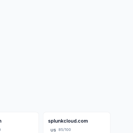
m
splunkcloud.com
0
85/100
US