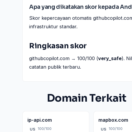
Apa yang dikatakan skor kepada And
Skor kepercayaan otomatis githubcopilot.co
infrastruktur standar.
Ringkasan skor
githubcopilot.com → 100/100 (
very_safe
). N
catatan publik terbaru.
Domain Terkait
ip-api.com
mapbox.com
100/100
100/100
US
US