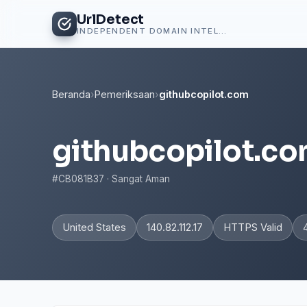
UrlDetect
INDEPENDENT DOMAIN INTELLIGENCE
Beranda
›
Pemeriksaan
›
githubcopilot.com
githubcopilot.c
#CB081B37 · Sangat Aman
United States
140.82.112.17
HTTPS Valid