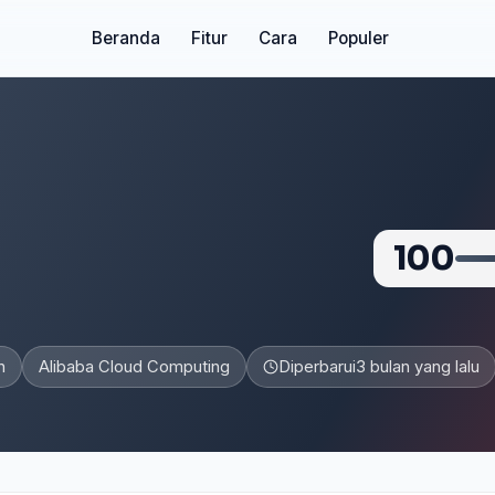
Beranda
Fitur
Cara
Populer
100
n
Alibaba Cloud Computing
Diperbarui
3 bulan yang lalu