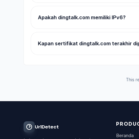
Apakah dingtalk.com memiliki IPv6?
Kapan sertifikat dingtalk.com terakhir di
This re
PRODU
UrlDetect
Beranda