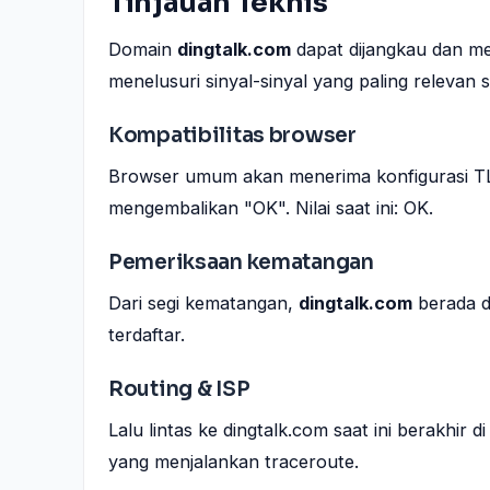
Tinjauan Teknis
Domain
dingtalk.com
dapat dijangkau dan m
menelusuri sinyal-sinyal yang paling relevan s
Kompatibilitas browser
Browser umum akan menerima konfigurasi TLS
mengembalikan "OK". Nilai saat ini: OK.
Pemeriksaan kematangan
Dari segi kematangan,
dingtalk.com
berada d
terdaftar.
Routing & ISP
Lalu lintas ke dingtalk.com saat ini berakhir 
yang menjalankan traceroute.