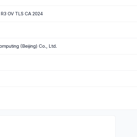
 R3 OV TLS CA 2024
mputing (Beijing) Co., Ltd.