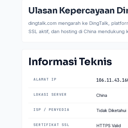
Ulasan Kepercayaan Di
dingtalk.com mengarah ke DingTalk, platform
SSL aktif, dan hosting di China mendukung 
Informasi Teknis
ALAMAT IP
106.11.43.16
LOKASI SERVER
China
ISP / PENYEDIA
Tidak Diketahui
SERTIFIKAT SSL
HTTPS Valid