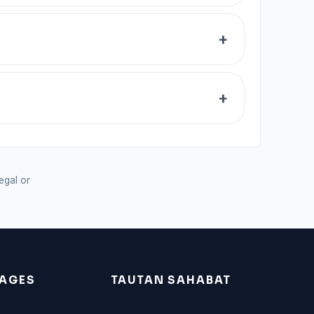
legal or
AGES
TAUTAN SAHABAT