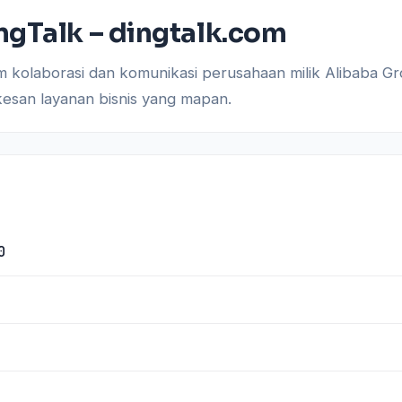
ngTalk – dingtalk.com
 kolaborasi dan komunikasi perusahaan milik Alibaba Gro
kesan layanan bisnis yang mapan.
0