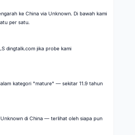
engarah ke China via Unknown. Di bawah kami
atu per satu.
 dingtalk.com jika probe kami
alam kategori "mature" — sekitar 11.9 tahun
di Unknown di China — terlihat oleh siapa pun