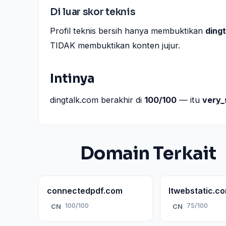
Di luar skor teknis
Profil teknis bersih hanya membuktikan
ding
TIDAK membuktikan konten jujur.
Intinya
dingtalk.com berakhir di
100/100
— itu
very_
Domain Terkait
connectedpdf.com
ltwebstatic.c
100/100
75/100
CN
CN