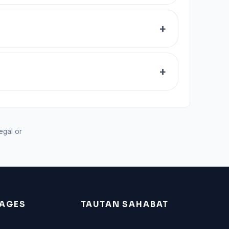
legal or
AGES
TAUTAN SAHABAT