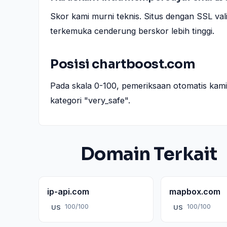
Skor kami murni teknis. Situs dengan SSL val
terkemuka cenderung berskor lebih tinggi.
Posisi chartboost.com
Pada skala 0-100, pemeriksaan otomatis ka
kategori "very_safe".
Domain Terkait
ip-api.com
mapbox.com
100/100
100/100
US
US