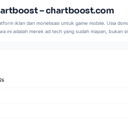
artboost – chartboost.com
atform iklan dan monetisasi untuk game mobile. Usia dom
hwa ini adalah merek ad tech yang sudah mapan, bukan si
26