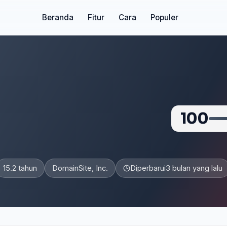
Beranda
Fitur
Cara
Populer
100
15.2 tahun
DomainSite, Inc.
Diperbarui
3 bulan yang lalu