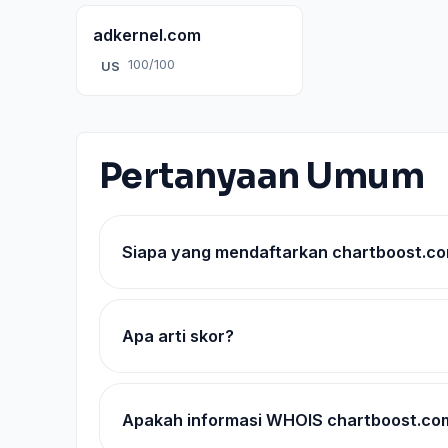
adkernel.com
100/100
US
Pertanyaan Umum
Siapa yang mendaftarkan chartboost.c
Apa arti skor?
Apakah informasi WHOIS chartboost.co