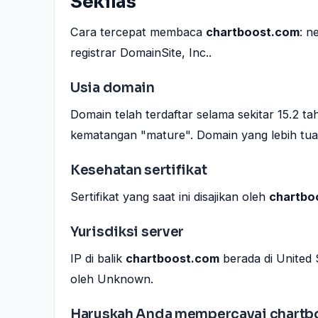
Sekilas
Cara tercepat membaca
chartboost.com
: n
registrar DomainSite, Inc..
Usia domain
Domain telah terdaftar selama sekitar 15.2 
kematangan "mature". Domain yang lebih tua s
Kesehatan sertifikat
Sertifikat yang saat ini disajikan oleh
chartbo
Yurisdiksi server
IP di balik
chartboost.com
berada di United 
oleh Unknown.
Haruskah Anda mempercayai chartb