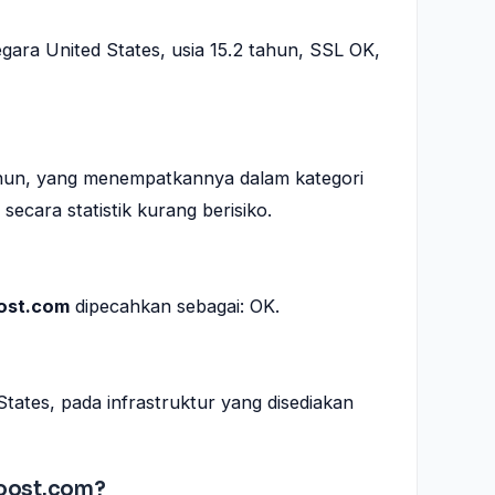
egara United States, usia 15.2 tahun, SSL OK,
tahun, yang menempatkannya dalam kategori
ecara statistik kurang berisiko.
ost.com
dipecahkan sebagai: OK.
States, pada infrastruktur yang disediakan
oost.com?