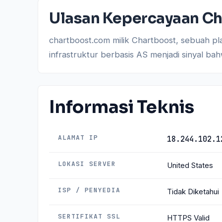
Ulasan Kepercayaan Ch
chartboost.com milik Chartboost, sebuah pl
infrastruktur berbasis AS menjadi sinyal ba
Informasi Teknis
ALAMAT IP
18.244.102.1
LOKASI SERVER
United States
ISP / PENYEDIA
Tidak Diketahui
SERTIFIKAT SSL
HTTPS Valid