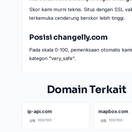
Skor kami murni teknis. Situs dengan SSL val
terkemuka cenderung berskor lebih tinggi.
Posisi changelly.com
Pada skala 0-100, pemeriksaan otomatis ka
kategori "very_safe".
Domain Terkait
ip-api.com
mapbox.com
100/100
100/100
US
US