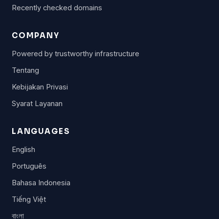
Recently checked domains
COMPANY
Powered by trustworthy infrastructure
Tentang
Kebijakan Privasi
Syarat Layanan
LANGUAGES
English
Português
Bahasa Indonesia
Tiếng Việt
বাংলা