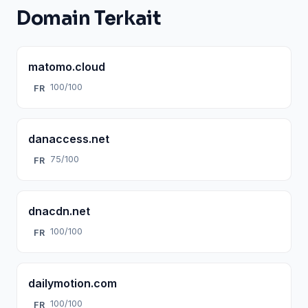
Domain Terkait
matomo.cloud
100/100
FR
danaccess.net
75/100
FR
dnacdn.net
100/100
FR
dailymotion.com
100/100
FR