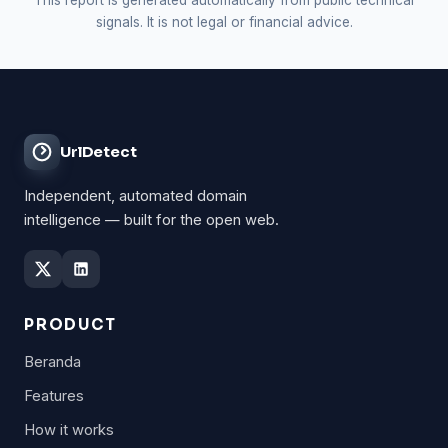
signals. It is not legal or financial advice.
UrlDetect
Independent, automated domain
intelligence — built for the open web.
PRODUCT
Beranda
Features
How it works