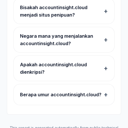
Bisakah accountinsight.cloud
menjadi situs penipuan?
Negara mana yang menjalankan
accountinsight.cloud?
Apakah accountinsight.cloud
dienkripsi?
Berapa umur accountinsight.cloud?
This report is generated automatically from public technical